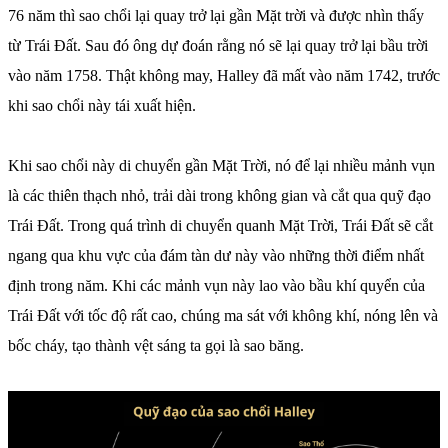
76 năm thì sao chổi lại quay trở lại gần Mặt trời và được nhìn thấy
từ Trái Đất. Sau đó ông dự đoán rằng nó sẽ lại quay trở lại bầu trời
vào năm 1758. Thật không may, Halley đã mất vào năm 1742, trước
khi sao chổi này tái xuất hiện.
Khi sao chổi này di chuyển gần Mặt Trời, nó để lại nhiều mảnh vụn
là các thiên thạch nhỏ, trải dài trong không gian và cắt qua quỹ đạo
Trái Đất. Trong quá trình di chuyển quanh Mặt Trời, Trái Đất sẽ cắt
ngang qua khu vực của đám tàn dư này vào những thời điểm nhất
định trong năm. Khi các mảnh vụn này lao vào bầu khí quyển của
Trái Đất với tốc độ rất cao, chúng ma sát với không khí, nóng lên và
bốc cháy, tạo thành vệt sáng ta gọi là sao băng.