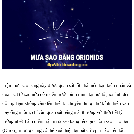
Trận mưa sao băng này được quan sát tốt nhất nếu bạn kiên nhẫn và
quan sát từ sau nửa đêm đến trước bình minh tại nơi tối, xa ánh đèn
đô thị. Bạn không cần đến thiết bị chuyên dụng như kính thiên văn
hay ống nhòm, chỉ cần quan sát bằng mắt thường với thời tiết lý
tưởng nhé! Tâm điểm trận mưa sao băng này tại chòm sao Thợ Săn
(Orion), nhưng cũng có thể xuất hiện tại bất cứ vị trí nào trên bầu