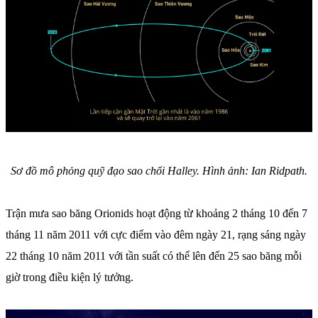
Sơ đồ mô phỏng quỹ đạo sao chổi Halley. Hình ảnh: Ian Ridpath.
Trận mưa sao băng Orionids hoạt động từ khoảng 2 tháng 10 đến 7
tháng 11 năm 2011 với cực điểm vào đêm ngày 21, rạng sáng ngày
22 tháng 10 năm 2011 với tần suất có thể lên đến 25 sao băng mỗi
giờ trong điều kiện lý tưởng.