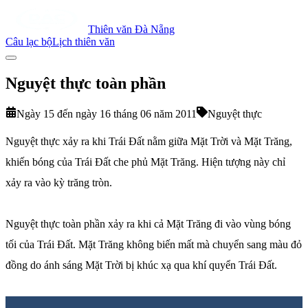
Thiên văn Đà Nẵng
Câu lạc bộ
Lịch thiên văn
Nguyệt thực toàn phần
Ngày 15 đến ngày 16 tháng 06 năm 2011
Nguyệt thực
Nguyệt thực xảy ra khi Trái Đất nằm giữa Mặt Trời và Mặt Trăng,
khiến bóng của Trái Đất che phủ Mặt Trăng. Hiện tượng này chỉ
xảy ra vào kỳ trăng tròn.
Nguyệt thực toàn phần xảy ra khi cả Mặt Trăng đi vào vùng bóng
tối của Trái Đất. Mặt Trăng không biến mất mà chuyển sang màu đỏ
đồng do ánh sáng Mặt Trời bị khúc xạ qua khí quyển Trái Đất.