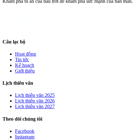
Khám phá bí ẩn của bầu trời để khám phá sức mạnh của bản thân.
Câu lạc bộ
Hoạt động
Tin tức
Kế hoạch
Giới thiệu
Lịch thiên văn
Lịch thiên văn
2025
Lịch thiên văn
2026
Lịch thiên văn
2027
Theo dõi chúng tôi
Facebook
Instagram