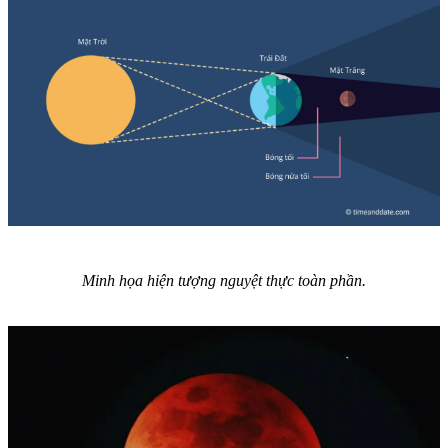
Minh họa hiện tượng nguyệt thực toàn phần.