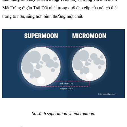
Mặt Trăng ở gần Trái Đất nhất trong quỹ đạo elip của nó, có thể
trông to hơn, sáng hơn bình thường một chút.
So sánh supermoon và micromoon.