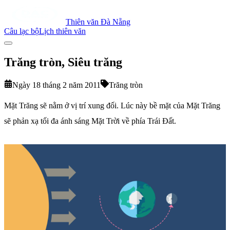
Thiên văn Đà Nẵng
Câu lạc bộ
Lịch thiên văn
Trăng tròn, Siêu trăng
Ngày 18 tháng 2 năm 2011
Trăng tròn
Mặt Trăng sẽ nằm ở vị trí xung đối. Lúc này bề mặt của Mặt Trăng
sẽ phản xạ tối đa ánh sáng Mặt Trời về phía Trái Đất.