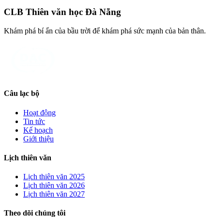
CLB Thiên văn học Đà Nẵng
Khám phá bí ẩn của bầu trời để khám phá sức mạnh của bản thân.
Câu lạc bộ
Hoạt động
Tin tức
Kế hoạch
Giới thiệu
Lịch thiên văn
Lịch thiên văn
2025
Lịch thiên văn
2026
Lịch thiên văn
2027
Theo dõi chúng tôi