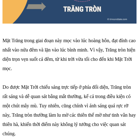
Mặt Trăng trong giai đoạn này mọc vào lúc hoàng hôn, đạt đỉnh cao
nhất vào nửa đêm và lặn vào lúc bình minh. Vì vậy, Trăng tròn hiện
diện trọn vẹn suốt cả đêm, từ khi trời vừa tối cho đến khi Mặt Trời
mọc.
Do được Mặt Trời chiếu sáng trực tiếp ở phía đối diện, Trăng tròn
rất sáng và dễ quan sát bằng mắt thường, kể cả trong điều kiện có
một chút mây mù. Tuy nhiên, cũng chính vì ánh sáng quá rực rỡ
này, Trăng tròn thường làm lu mờ các thiên thể mờ như tinh vân hay
thiên hà, khiến thời điểm này không lý tưởng cho việc quan sát
chúng.