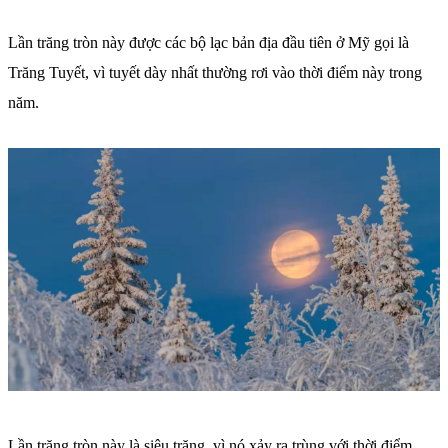
Lần trăng tròn này được các bộ lạc bản địa đầu tiên ở Mỹ gọi là
Trăng Tuyết, vì tuyết dày nhất thường rơi vào thời điểm này trong
năm.
Lần trăng tròn này là siêu trăng, vì nó xảy ra trùng với thời điểm