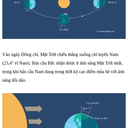
Vào ngày Đông chí, Mặt Trời chiếu thẳng xuống chí tuyến Nam
(23,4° vĩ Nam). Bán cầu Bắc nhận được ít ánh sáng Mặt Trời nhất,
trong khi bán cầu Nam đang trong thời kỳ cao điểm mùa hè với ánh
sáng dồi dào.