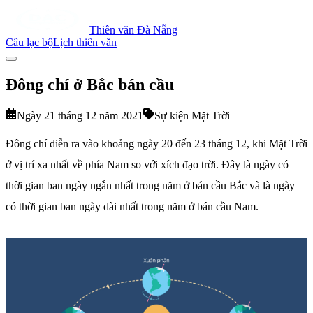
Thiên văn Đà Nẵng
Câu lạc bộ
Lịch thiên văn
Đông chí ở Bắc bán cầu
Ngày 21 tháng 12 năm 2021
Sự kiện Mặt Trời
Đông chí diễn ra vào khoảng ngày 20 đến 23 tháng 12, khi Mặt Trời
ở vị trí xa nhất về phía Nam so với xích đạo trời. Đây là ngày có
thời gian ban ngày ngắn nhất trong năm ở bán cầu Bắc và là ngày
có thời gian ban ngày dài nhất trong năm ở bán cầu Nam.