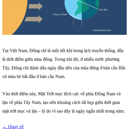
Tại Việt Nam, Đông chí là một tiết khí trong lịch truyền thống, đây
là thời điểm giữa mùa đông. Trong khi đó, ở nhiều nước phương
Tây, Đông chí đánh dấu ngày đầu tiên của mùa đông ở bán cầu Bắc
và mùa hè bắt đầu ở bán cầu Nam.
Vào thời điểm này, Mặt Trời mọc lệch cực về phía Đông Nam và
lặn về phía Tây Nam, tạo nên khoảng cách rất hẹp giữa thời gian
mặt trời mọc và lặn – lý do vì sao đây là ngày ngắn nhất trong năm.
← Quay về