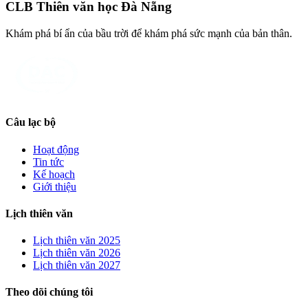
CLB Thiên văn học Đà Nẵng
Khám phá bí ẩn của bầu trời để khám phá sức mạnh của bản thân.
Câu lạc bộ
Hoạt động
Tin tức
Kế hoạch
Giới thiệu
Lịch thiên văn
Lịch thiên văn
2025
Lịch thiên văn
2026
Lịch thiên văn
2027
Theo dõi chúng tôi