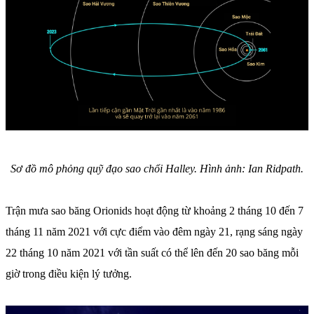
Sơ đồ mô phỏng quỹ đạo sao chổi Halley. Hình ảnh: Ian Ridpath.
Trận mưa sao băng Orionids hoạt động từ khoảng 2 tháng 10 đến 7
tháng 11 năm 2021 với cực điểm vào đêm ngày 21, rạng sáng ngày
22 tháng 10 năm 2021 với tần suất có thể lên đến 20 sao băng mỗi
giờ trong điều kiện lý tưởng.