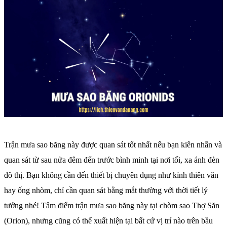
Trận mưa sao băng này được quan sát tốt nhất nếu bạn kiên nhẫn và
quan sát từ sau nửa đêm đến trước bình minh tại nơi tối, xa ánh đèn
đô thị. Bạn không cần đến thiết bị chuyên dụng như kính thiên văn
hay ống nhòm, chỉ cần quan sát bằng mắt thường với thời tiết lý
tưởng nhé! Tâm điểm trận mưa sao băng này tại chòm sao Thợ Săn
(Orion), nhưng cũng có thể xuất hiện tại bất cứ vị trí nào trên bầu