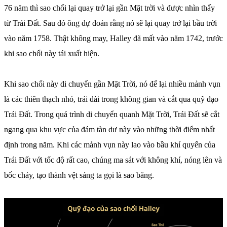
76 năm thì sao chổi lại quay trở lại gần Mặt trời và được nhìn thấy
từ Trái Đất. Sau đó ông dự đoán rằng nó sẽ lại quay trở lại bầu trời
vào năm 1758. Thật không may, Halley đã mất vào năm 1742, trước
khi sao chổi này tái xuất hiện.
Khi sao chổi này di chuyển gần Mặt Trời, nó để lại nhiều mảnh vụn
là các thiên thạch nhỏ, trải dài trong không gian và cắt qua quỹ đạo
Trái Đất. Trong quá trình di chuyển quanh Mặt Trời, Trái Đất sẽ cắt
ngang qua khu vực của đám tàn dư này vào những thời điểm nhất
định trong năm. Khi các mảnh vụn này lao vào bầu khí quyển của
Trái Đất với tốc độ rất cao, chúng ma sát với không khí, nóng lên và
bốc cháy, tạo thành vệt sáng ta gọi là sao băng.