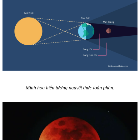
Minh họa hiện tượng nguyệt thực toàn phần.