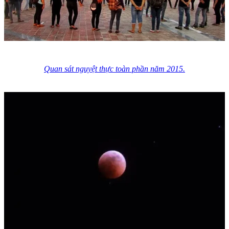
Quan sát nguyệt thực toàn phần năm 2015.