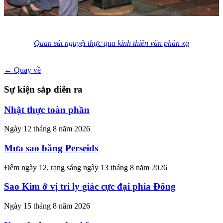
Quan sát nguyệt thực qua kính thiên văn phản xạ
← Quay về
Sự kiện sắp diễn ra
Nhật thực toàn phần
Ngày 12 tháng 8 năm 2026
Mưa sao băng Perseids
Đêm ngày 12, rạng sáng ngày 13 tháng 8 năm 2026
Sao Kim ở vị trí ly giác cực đại phía Đông
Ngày 15 tháng 8 năm 2026