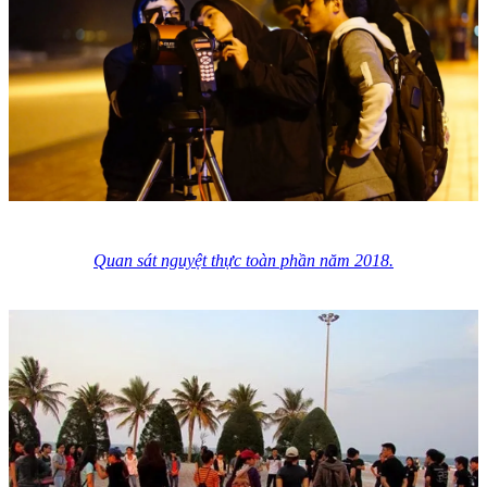
Quan sát nguyệt thực toàn phần năm 2018.