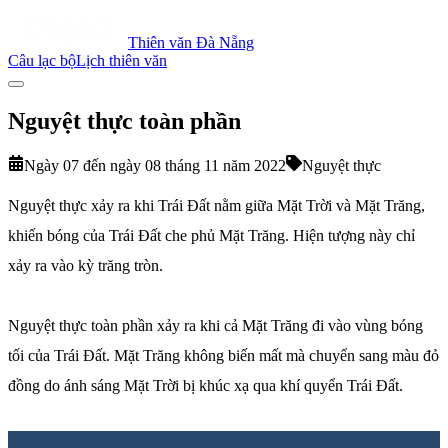
Thiên văn Đà Nẵng
Câu lạc bộ
Lịch thiên văn
Nguyệt thực toàn phần
Ngày 07 đến ngày 08 tháng 11 năm 2022
Nguyệt thực
Nguyệt thực xảy ra khi Trái Đất nằm giữa Mặt Trời và Mặt Trăng,
khiến bóng của Trái Đất che phủ Mặt Trăng. Hiện tượng này chỉ
xảy ra vào kỳ trăng tròn.
Nguyệt thực toàn phần xảy ra khi cả Mặt Trăng đi vào vùng bóng
tối của Trái Đất. Mặt Trăng không biến mất mà chuyển sang màu đỏ
đồng do ánh sáng Mặt Trời bị khúc xạ qua khí quyển Trái Đất.