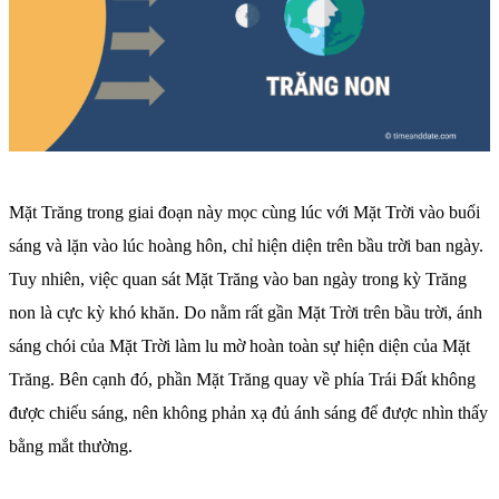
Mặt Trăng trong giai đoạn này mọc cùng lúc với Mặt Trời vào buổi
sáng và lặn vào lúc hoàng hôn, chỉ hiện diện trên bầu trời ban ngày.
Tuy nhiên, việc quan sát Mặt Trăng vào ban ngày trong kỳ Trăng
non là cực kỳ khó khăn. Do nằm rất gần Mặt Trời trên bầu trời, ánh
sáng chói của Mặt Trời làm lu mờ hoàn toàn sự hiện diện của Mặt
Trăng. Bên cạnh đó, phần Mặt Trăng quay về phía Trái Đất không
được chiếu sáng, nên không phản xạ đủ ánh sáng để được nhìn thấy
bằng mắt thường.