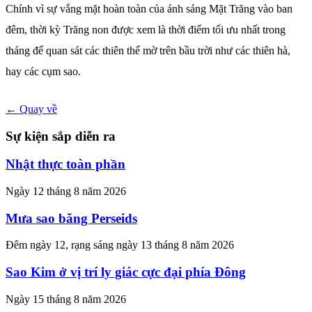
Chính vì sự vắng mặt hoàn toàn của ánh sáng Mặt Trăng vào ban
đêm, thời kỳ Trăng non được xem là thời điểm tối ưu nhất trong
tháng để quan sát các thiên thể mờ trên bầu trời như các thiên hà,
hay các cụm sao.
← Quay về
Sự kiện sắp diễn ra
Nhật thực toàn phần
Ngày 12 tháng 8 năm 2026
Mưa sao băng Perseids
Đêm ngày 12, rạng sáng ngày 13 tháng 8 năm 2026
Sao Kim ở vị trí ly giác cực đại phía Đông
Ngày 15 tháng 8 năm 2026