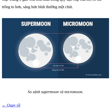
trông to hơn, sáng hơn bình thường một chút.
So sánh supermoon và micromoon.
← Quay về