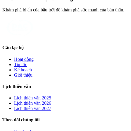
Khám phá bí ẩn của bầu trời để khám phá sức mạnh của bản thân.
Câu lạc bộ
Hoạt động
Tin tức
Kế hoạch
Giới thiệu
Lịch thiên văn
Lịch thiên văn
2025
Lịch thiên văn
2026
Lịch thiên văn
2027
Theo dõi chúng tôi