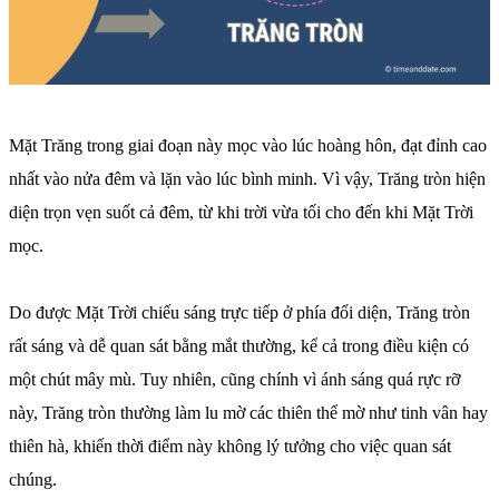
Mặt Trăng trong giai đoạn này mọc vào lúc hoàng hôn, đạt đỉnh cao
nhất vào nửa đêm và lặn vào lúc bình minh. Vì vậy, Trăng tròn hiện
diện trọn vẹn suốt cả đêm, từ khi trời vừa tối cho đến khi Mặt Trời
mọc.
Do được Mặt Trời chiếu sáng trực tiếp ở phía đối diện, Trăng tròn
rất sáng và dễ quan sát bằng mắt thường, kể cả trong điều kiện có
một chút mây mù. Tuy nhiên, cũng chính vì ánh sáng quá rực rỡ
này, Trăng tròn thường làm lu mờ các thiên thể mờ như tinh vân hay
thiên hà, khiến thời điểm này không lý tưởng cho việc quan sát
chúng.