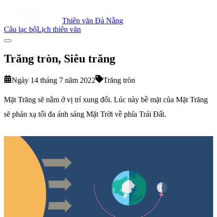
Thiên văn Đà Nẵng
Câu lạc bộ
Lịch thiên văn
Trăng tròn, Siêu trăng
Ngày 14 tháng 7 năm 2022
Trăng tròn
Mặt Trăng sẽ nằm ở vị trí xung đối. Lúc này bề mặt của Mặt Trăng
sẽ phản xạ tối đa ánh sáng Mặt Trời về phía Trái Đất.