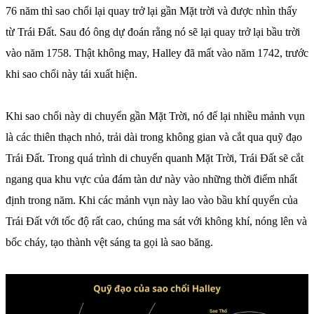
76 năm thì sao chổi lại quay trở lại gần Mặt trời và được nhìn thấy
từ Trái Đất. Sau đó ông dự đoán rằng nó sẽ lại quay trở lại bầu trời
vào năm 1758. Thật không may, Halley đã mất vào năm 1742, trước
khi sao chổi này tái xuất hiện.
Khi sao chổi này di chuyển gần Mặt Trời, nó để lại nhiều mảnh vụn
là các thiên thạch nhỏ, trải dài trong không gian và cắt qua quỹ đạo
Trái Đất. Trong quá trình di chuyển quanh Mặt Trời, Trái Đất sẽ cắt
ngang qua khu vực của đám tàn dư này vào những thời điểm nhất
định trong năm. Khi các mảnh vụn này lao vào bầu khí quyển của
Trái Đất với tốc độ rất cao, chúng ma sát với không khí, nóng lên và
bốc cháy, tạo thành vệt sáng ta gọi là sao băng.