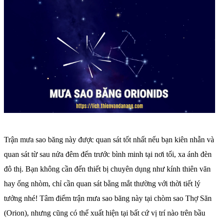
Trận mưa sao băng này được quan sát tốt nhất nếu bạn kiên nhẫn và
quan sát từ sau nửa đêm đến trước bình minh tại nơi tối, xa ánh đèn
đô thị. Bạn không cần đến thiết bị chuyên dụng như kính thiên văn
hay ống nhòm, chỉ cần quan sát bằng mắt thường với thời tiết lý
tưởng nhé! Tâm điểm trận mưa sao băng này tại chòm sao Thợ Săn
(Orion), nhưng cũng có thể xuất hiện tại bất cứ vị trí nào trên bầu