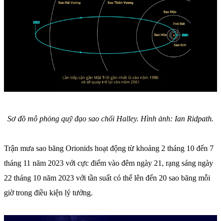
Sơ đồ mô phỏng quỹ đạo sao chổi Halley. Hình ảnh: Ian Ridpath.
Trận mưa sao băng Orionids hoạt động từ khoảng 2 tháng 10 đến 7
tháng 11 năm 2023 với cực điểm vào đêm ngày 21, rạng sáng ngày
22 tháng 10 năm 2023 với tần suất có thể lên đến 20 sao băng mỗi
giờ trong điều kiện lý tưởng.