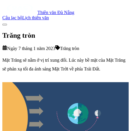
Thiên văn Đà Nẵng
Câu lạc bộ
Lịch thiên văn
Trăng tròn
Ngày 7 tháng 1 năm 2023
Trăng tròn
Mặt Trăng sẽ nằm ở vị trí xung đối. Lúc này bề mặt của Mặt Trăng
sẽ phản xạ tối đa ánh sáng Mặt Trời về phía Trái Đất.