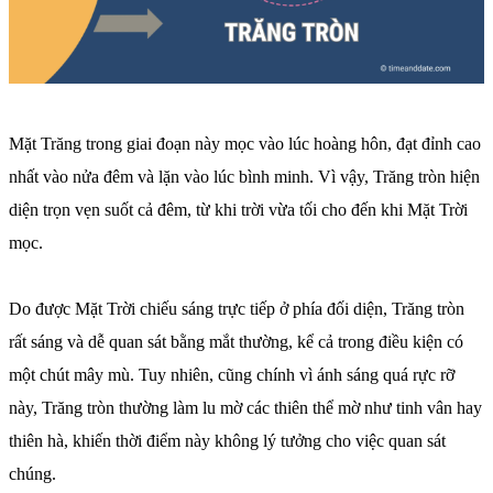
Mặt Trăng trong giai đoạn này mọc vào lúc hoàng hôn, đạt đỉnh cao
nhất vào nửa đêm và lặn vào lúc bình minh. Vì vậy, Trăng tròn hiện
diện trọn vẹn suốt cả đêm, từ khi trời vừa tối cho đến khi Mặt Trời
mọc.
Do được Mặt Trời chiếu sáng trực tiếp ở phía đối diện, Trăng tròn
rất sáng và dễ quan sát bằng mắt thường, kể cả trong điều kiện có
một chút mây mù. Tuy nhiên, cũng chính vì ánh sáng quá rực rỡ
này, Trăng tròn thường làm lu mờ các thiên thể mờ như tinh vân hay
thiên hà, khiến thời điểm này không lý tưởng cho việc quan sát
chúng.