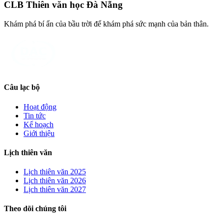
CLB Thiên văn học Đà Nẵng
Khám phá bí ẩn của bầu trời để khám phá sức mạnh của bản thân.
Câu lạc bộ
Hoạt động
Tin tức
Kế hoạch
Giới thiệu
Lịch thiên văn
Lịch thiên văn
2025
Lịch thiên văn
2026
Lịch thiên văn
2027
Theo dõi chúng tôi