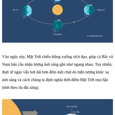
Vào ngày này, Mặt Trời chiếu thẳng xuống xích đạo, giúp cả Bắc và
Nam bán cầu nhận lượng ánh sáng gần như ngang nhau. Tuy nhiên,
thực tế ngày vẫn hơi dài hơn đêm một chút do hiện tượng khúc xạ
ánh sáng và cách chúng ta định nghĩa thời điểm Mặt Trời mọc/lặn
(tính theo rìa đĩa sáng).