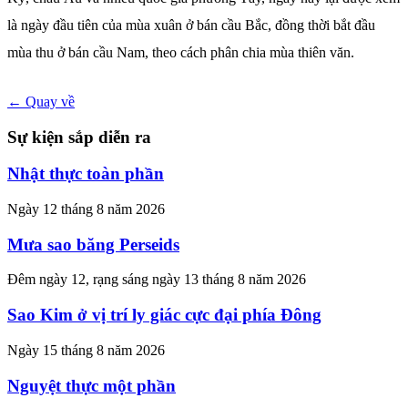
là ngày đầu tiên của mùa xuân ở bán cầu Bắc, đồng thời bắt đầu
mùa thu ở bán cầu Nam, theo cách phân chia mùa thiên văn.
← Quay về
Sự kiện sắp diễn ra
Nhật thực toàn phần
Ngày 12 tháng 8 năm 2026
Mưa sao băng Perseids
Đêm ngày 12, rạng sáng ngày 13 tháng 8 năm 2026
Sao Kim ở vị trí ly giác cực đại phía Đông
Ngày 15 tháng 8 năm 2026
Nguyệt thực một phần