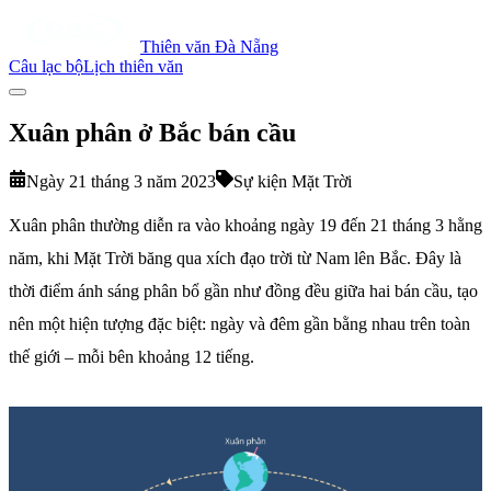
Thiên văn Đà Nẵng
Câu lạc bộ
Lịch thiên văn
Xuân phân ở Bắc bán cầu
Ngày 21 tháng 3 năm 2023
Sự kiện Mặt Trời
Xuân phân thường diễn ra vào khoảng ngày 19 đến 21 tháng 3 hằng
năm, khi Mặt Trời băng qua xích đạo trời từ Nam lên Bắc. Đây là
thời điểm ánh sáng phân bổ gần như đồng đều giữa hai bán cầu, tạo
nên một hiện tượng đặc biệt: ngày và đêm gần bằng nhau trên toàn
thế giới – mỗi bên khoảng 12 tiếng.