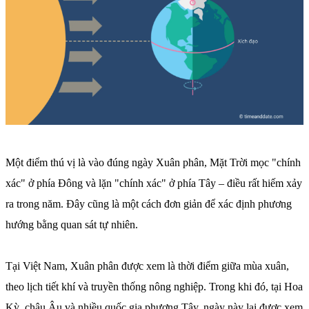
Một điểm thú vị là vào đúng ngày Xuân phân, Mặt Trời mọc "chính
xác" ở phía Đông và lặn "chính xác" ở phía Tây – điều rất hiếm xảy
ra trong năm. Đây cũng là một cách đơn giản để xác định phương
hướng bằng quan sát tự nhiên.
Tại Việt Nam, Xuân phân được xem là thời điểm giữa mùa xuân,
theo lịch tiết khí và truyền thống nông nghiệp. Trong khi đó, tại Hoa
Kỳ, châu Âu và nhiều quốc gia phương Tây, ngày này lại được xem