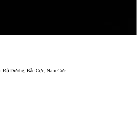
 Ấn Độ Dương, Bắc Cực, Nam Cực.