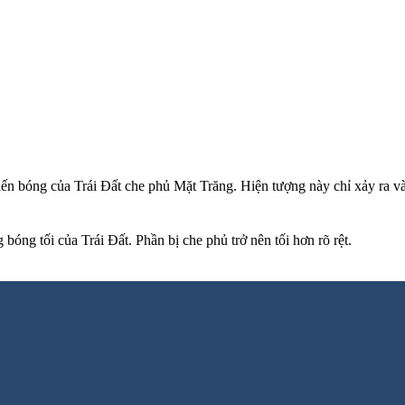
ến bóng của Trái Đất che phủ Mặt Trăng. Hiện tượng này chỉ xảy ra và
óng tối của Trái Đất. Phần bị che phủ trở nên tối hơn rõ rệt.