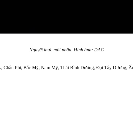
Nguyệt thực một phần. Hình ảnh: DAC
âu Á, Châu Phi, Bắc Mỹ, Nam Mỹ, Thái Bình Dương, Đại Tây Dương,