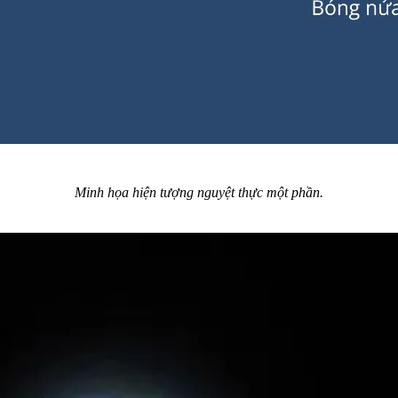
Minh họa hiện tượng nguyệt thực một phần.