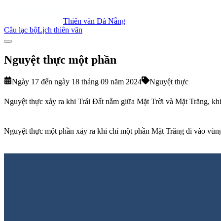
Thiên văn Đà Nẵng
Câu lạc bộ
Lịch thiên văn
Nguyệt thực một phần
Ngày 17 đến ngày 18 tháng 09 năm 2024
Nguyệt thực
Nguyệt thực xảy ra khi Trái Đất nằm giữa Mặt Trời và Mặt Trăng, khi
Nguyệt thực một phần xảy ra khi chỉ một phần Mặt Trăng đi vào vùng b