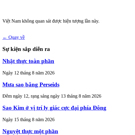
Việt Nam không quan sát được hiện tượng lần này.
← Quay về
Sự kiện sắp diễn ra
Nhật thực toàn phần
Ngày 12 tháng 8 năm 2026
Mưa sao băng Perseids
Đêm ngày 12, rạng sáng ngày 13 tháng 8 năm 2026
Sao Kim ở vị trí ly giác cực đại phía Đông
Ngày 15 tháng 8 năm 2026
Nguyệt thực một phần