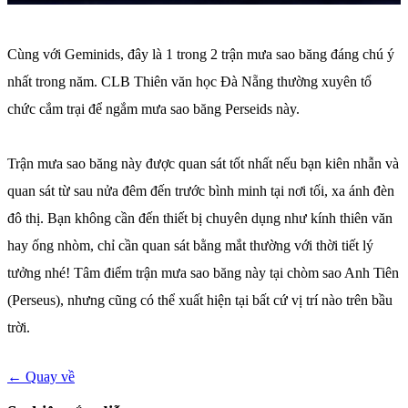
Cùng với Geminids, đây là 1 trong 2 trận mưa sao băng đáng chú ý
nhất trong năm. CLB Thiên văn học Đà Nẵng thường xuyên tổ
chức cắm trại để ngắm mưa sao băng Perseids này.
Trận mưa sao băng này được quan sát tốt nhất nếu bạn kiên nhẫn và
quan sát từ sau nửa đêm đến trước bình minh tại nơi tối, xa ánh đèn
đô thị. Bạn không cần đến thiết bị chuyên dụng như kính thiên văn
hay ống nhòm, chỉ cần quan sát bằng mắt thường với thời tiết lý
tưởng nhé! Tâm điểm trận mưa sao băng này tại chòm sao Anh Tiên
(Perseus), nhưng cũng có thể xuất hiện tại bất cứ vị trí nào trên bầu
trời.
← Quay về