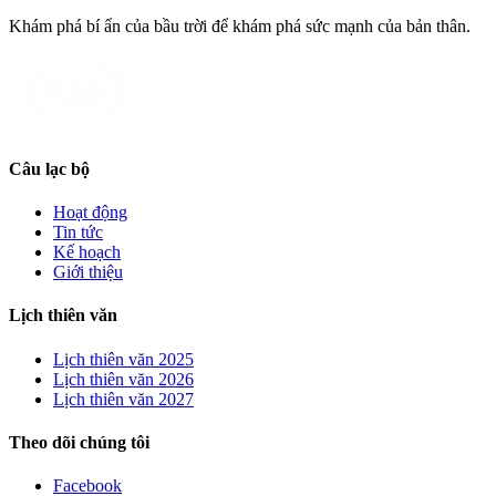
Khám phá bí ẩn của bầu trời để khám phá sức mạnh của bản thân.
Câu lạc bộ
Hoạt động
Tin tức
Kế hoạch
Giới thiệu
Lịch thiên văn
Lịch thiên văn
2025
Lịch thiên văn
2026
Lịch thiên văn
2027
Theo dõi chúng tôi
Facebook