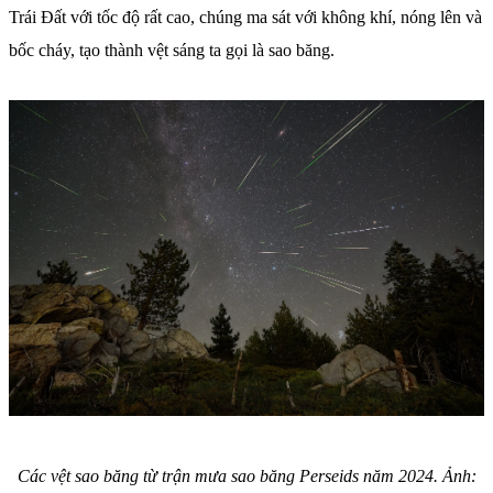
Trái Đất với tốc độ rất cao, chúng ma sát với không khí, nóng lên và
bốc cháy, tạo thành vệt sáng ta gọi là sao băng.
Các vệt sao băng từ trận mưa sao băng Perseids năm 2024. Ảnh: