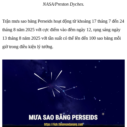
NASA/Preston Dyches.
Trận mưa sao băng Perseids hoạt động từ khoảng 17 tháng 7 đến 24
tháng 8 năm 2025 với cực điểm vào đêm ngày 12, rạng sáng ngày
13 tháng 8 năm 2025 với tần suất có thể lên đến 100 sao băng mỗi
giờ trong điều kiện lý tưởng.