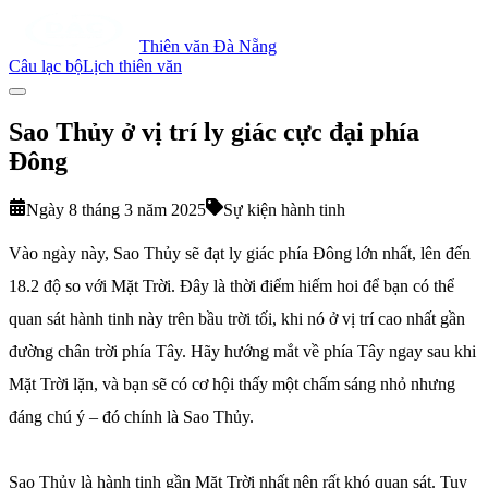
Thiên văn Đà Nẵng
Câu lạc bộ
Lịch thiên văn
Sao Thủy ở vị trí ly giác cực đại phía
Đông
Ngày 8 tháng 3 năm 2025
Sự kiện hành tinh
Vào ngày này, Sao Thủy sẽ đạt ly giác phía Đông lớn nhất, lên đến
18.2 độ so với Mặt Trời. Đây là thời điểm hiếm hoi để bạn có thể
quan sát hành tinh này trên bầu trời tối, khi nó ở vị trí cao nhất gần
đường chân trời phía Tây. Hãy hướng mắt về phía Tây ngay sau khi
Mặt Trời lặn, và bạn sẽ có cơ hội thấy một chấm sáng nhỏ nhưng
đáng chú ý – đó chính là Sao Thủy.
Sao Thủy là hành tinh gần Mặt Trời nhất nên rất khó quan sát. Tuy