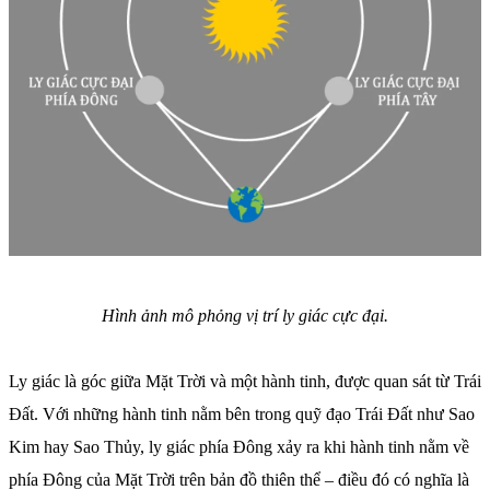
Hình ảnh mô phỏng vị trí ly giác cực đại.
Ly giác là góc giữa Mặt Trời và một hành tinh, được quan sát từ Trái
Đất. Với những hành tinh nằm bên trong quỹ đạo Trái Đất như Sao
Kim hay Sao Thủy, ly giác phía Đông xảy ra khi hành tinh nằm về
phía Đông của Mặt Trời trên bản đồ thiên thể – điều đó có nghĩa là