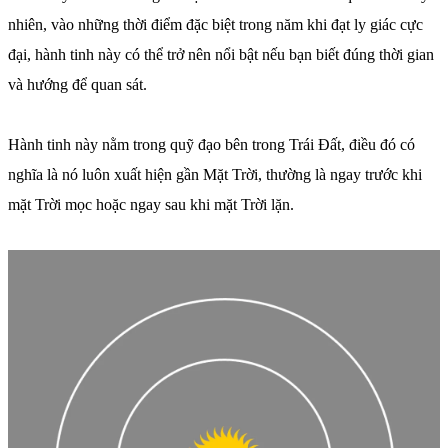
nhiên, vào những thời điểm đặc biệt trong năm khi đạt ly giác cực
đại, hành tinh này có thể trở nên nổi bật nếu bạn biết đúng thời gian
và hướng để quan sát.
Hành tinh này nằm trong quỹ đạo bên trong Trái Đất, điều đó có
nghĩa là nó luôn xuất hiện gần Mặt Trời, thường là ngay trước khi
mặt Trời mọc hoặc ngay sau khi mặt Trời lặn.