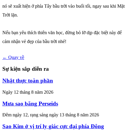
nó sẽ xuất hiện ở phía Tây bầu trời vào buổi tối, ngay sau khi Mặt
Trời lặn.
Nếu bạn yêu thích thiên văn học, đừng bỏ lỡ dịp đặc biệt này để
cảm nhận vẻ đẹp của bầu trời nhé!
← Quay về
Sự kiện sắp diễn ra
Nhật thực toàn phần
Ngày 12 tháng 8 năm 2026
Mưa sao băng Perseids
Đêm ngày 12, rạng sáng ngày 13 tháng 8 năm 2026
Sao Kim ở vị trí ly giác cực đại phía Đông