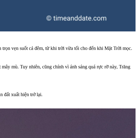
trọn vẹn suốt cả đêm, từ khi trời vừa tối cho đến khi Mặt Trời mọc.
út mây mù. Tuy nhiên, cũng chính vì ánh sáng quá rực rỡ này, Trăng
đất xuất hiện trở lại.