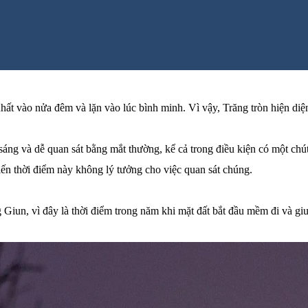
ất vào nửa đêm và lặn vào lúc bình minh. Vì vậy, Trăng tròn hiện diện 
t sáng và dễ quan sát bằng mắt thường, kể cả trong điều kiện có một ch
iến thời điểm này không lý tưởng cho việc quan sát chúng.
 Giun, vì đây là thời điểm trong năm khi mặt đất bắt đầu mềm đi và giun 