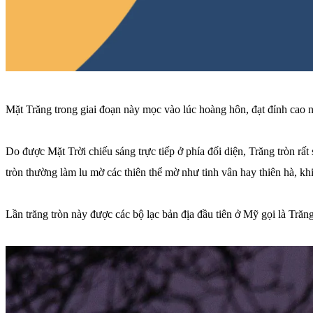
Mặt Trăng trong giai đoạn này mọc vào lúc hoàng hôn, đạt đỉnh cao nh
Do được Mặt Trời chiếu sáng trực tiếp ở phía đối diện, Trăng tròn rấ
tròn thường làm lu mờ các thiên thể mờ như tinh vân hay thiên hà, kh
Lần trăng tròn này được các bộ lạc bản địa đầu tiên ở Mỹ gọi là Trăng