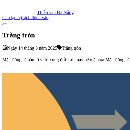
Thiên văn Đà Nẵng
Câu lạc bộ
Lịch thiên văn
Trăng tròn
Ngày 14 tháng 3 năm 2025
Trăng tròn
Mặt Trăng sẽ nằm ở vị trí xung đối. Lúc này bề mặt của Mặt Trăng sẽ 