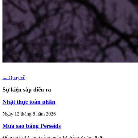
← Quay về
Sự kiện sắp diễn ra
Nhật thực toàn phần
Ngày 12 tháng 8 năm 2026
Mưa sao băng Perseids
Đêm ngày 12, rạng sáng ngày 13 tháng 8 năm 2026