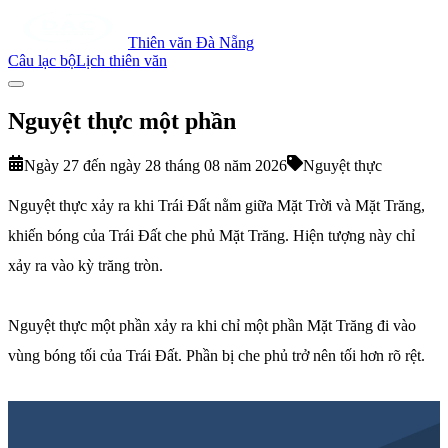
Thiên văn Đà Nẵng
Câu lạc bộ
Lịch thiên văn
Nguyệt thực một phần
Ngày 27 đến ngày 28 tháng 08 năm 2026
Nguyệt thực
Nguyệt thực xảy ra khi Trái Đất nằm giữa Mặt Trời và Mặt Trăng,
khiến bóng của Trái Đất che phủ Mặt Trăng. Hiện tượng này chỉ
xảy ra vào kỳ trăng tròn.
Nguyệt thực một phần xảy ra khi chỉ một phần Mặt Trăng đi vào
vùng bóng tối của Trái Đất. Phần bị che phủ trở nên tối hơn rõ rệt.