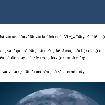
ất vào nửa đêm và lặn vào lúc bình minh. Vì vậy, Trăng tròn hiện diện 
t sáng và dễ quan sát bằng mắt thường, kể cả trong điều kiện có một ch
iến thời điểm này không lý tưởng cho việc quan sát chúng.
g Nai, vì nai đực bắt đầu mọc sừng mới vào thời điểm này.