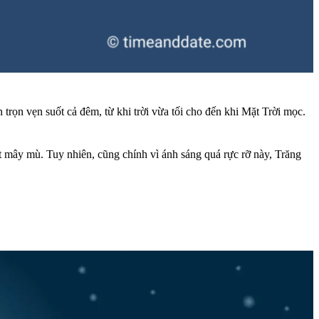
trọn vẹn suốt cả đêm, từ khi trời vừa tối cho đến khi Mặt Trời mọc.
út mây mù. Tuy nhiên, cũng chính vì ánh sáng quá rực rỡ này, Trăng