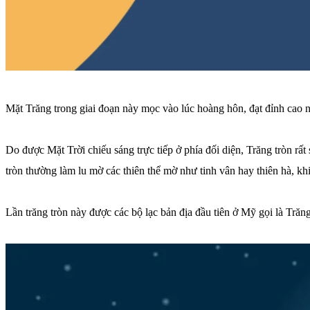
Mặt Trăng trong giai đoạn này mọc vào lúc hoàng hôn, đạt đỉnh cao nh
Do được Mặt Trời chiếu sáng trực tiếp ở phía đối diện, Trăng tròn rấ
tròn thường làm lu mờ các thiên thể mờ như tinh vân hay thiên hà, kh
Lần trăng tròn này được các bộ lạc bản địa đầu tiên ở Mỹ gọi là Trăn