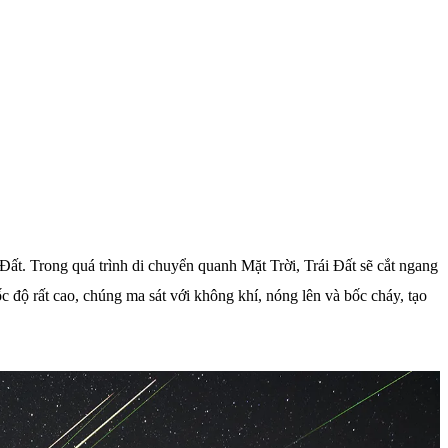
 Đất. Trong quá trình di chuyển quanh Mặt Trời, Trái Đất sẽ cắt ngang
 độ rất cao, chúng ma sát với không khí, nóng lên và bốc cháy, tạo