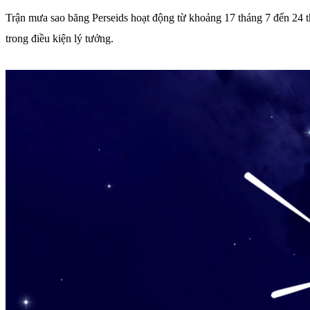
Trận mưa sao băng Perseids hoạt động từ khoảng 17 tháng 7 đến 24 t
trong điều kiện lý tưởng.