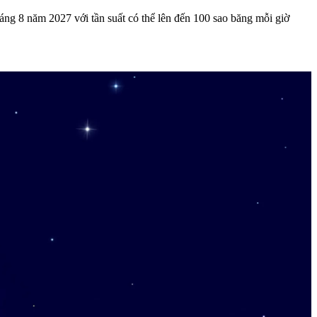
ng 8 năm 2027 với tần suất có thể lên đến 100 sao băng mỗi giờ