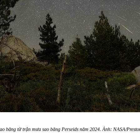
sao băng từ trận mưa sao băng Perseids năm 2024. Ảnh: NASA/Presto