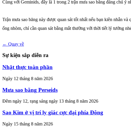
Cùng với Geminids, đây là 1 trong 2 trận mưa sao băng đáng chú ý 
Trận mưa sao băng này được quan sát tốt nhất nếu bạn kiên nhẫn và qu
ống nhòm, chỉ cần quan sát bằng mắt thường với thời tiết lý tưởng nhé
← Quay về
Sự kiện sắp diễn ra
Nhật thực toàn phần
Ngày 12 tháng 8 năm 2026
Mưa sao băng Perseids
Đêm ngày 12, rạng sáng ngày 13 tháng 8 năm 2026
Sao Kim ở vị trí ly giác cực đại phía Đông
Ngày 15 tháng 8 năm 2026