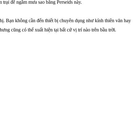
 trại để ngắm mưa sao băng Perseids này.
thị. Bạn không cần đến thiết bị chuyên dụng như kính thiên văn hay
g cũng có thể xuất hiện tại bất cứ vị trí nào trên bầu trời.