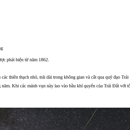
ng
ược phát hiện từ năm 1862.
các thiên thạch nhỏ, trải dài trong không gian và cắt qua quỹ đạo Trái
năm. Khi các mảnh vụn này lao vào bầu khí quyển của Trái Đất với tốc