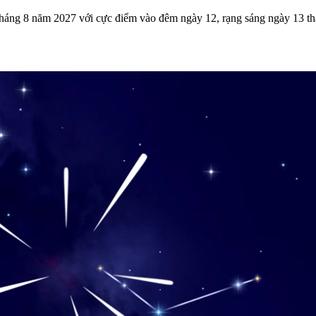
háng 8 năm 2027 với cực điểm vào đêm ngày 12, rạng sáng ngày 13 thá