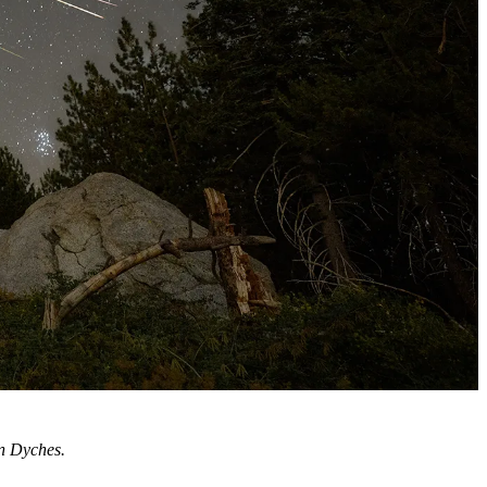
n Dyches.