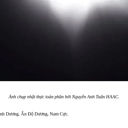
Ảnh chụp nhật thực toàn phần bởi Nguyễn Anh Tuấn HAAC.
 Bình Dương, Ấn Độ Dương, Nam Cực.