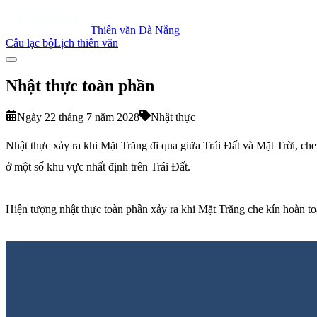
Thiên văn Đà Nẵng
Câu lạc bộ
Lịch thiên văn
Nhật thực toàn phần
Ngày 22 tháng 7 năm 2028
Nhật thực
Nhật thực xảy ra khi Mặt Trăng đi qua giữa Trái Đất và Mặt Trời, che
ở một số khu vực nhất định trên Trái Đất.
Hiện tượng nhật thực toàn phần xảy ra khi Mặt Trăng che kín hoàn toà