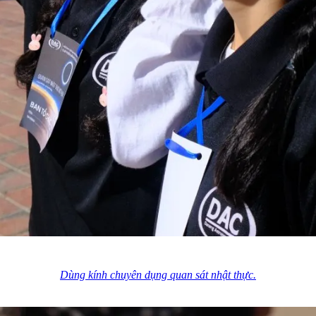
Dùng kính chuyên dụng quan sát nhật thực.