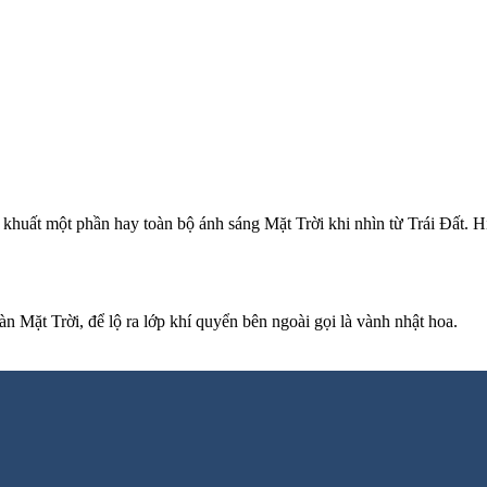
 khuất một phần hay toàn bộ ánh sáng Mặt Trời khi nhìn từ Trái Đất. H
n Mặt Trời, để lộ ra lớp khí quyển bên ngoài gọi là vành nhật hoa.