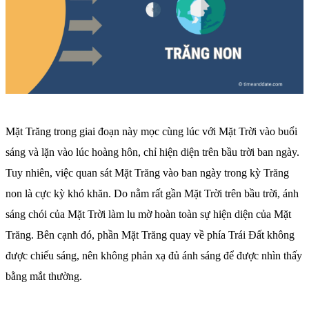
Mặt Trăng trong giai đoạn này mọc cùng lúc với Mặt Trời vào buổi
sáng và lặn vào lúc hoàng hôn, chỉ hiện diện trên bầu trời ban ngày.
Tuy nhiên, việc quan sát Mặt Trăng vào ban ngày trong kỳ Trăng
non là cực kỳ khó khăn. Do nằm rất gần Mặt Trời trên bầu trời, ánh
sáng chói của Mặt Trời làm lu mờ hoàn toàn sự hiện diện của Mặt
Trăng. Bên cạnh đó, phần Mặt Trăng quay về phía Trái Đất không
được chiếu sáng, nên không phản xạ đủ ánh sáng để được nhìn thấy
bằng mắt thường.