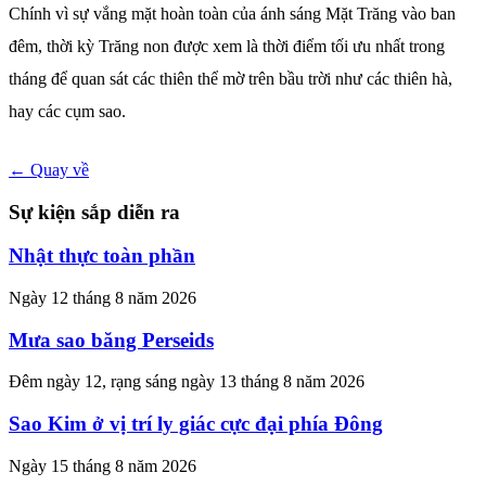
Chính vì sự vắng mặt hoàn toàn của ánh sáng Mặt Trăng vào ban
đêm, thời kỳ Trăng non được xem là thời điểm tối ưu nhất trong
tháng để quan sát các thiên thể mờ trên bầu trời như các thiên hà,
hay các cụm sao.
← Quay về
Sự kiện sắp diễn ra
Nhật thực toàn phần
Ngày 12 tháng 8 năm 2026
Mưa sao băng Perseids
Đêm ngày 12, rạng sáng ngày 13 tháng 8 năm 2026
Sao Kim ở vị trí ly giác cực đại phía Đông
Ngày 15 tháng 8 năm 2026