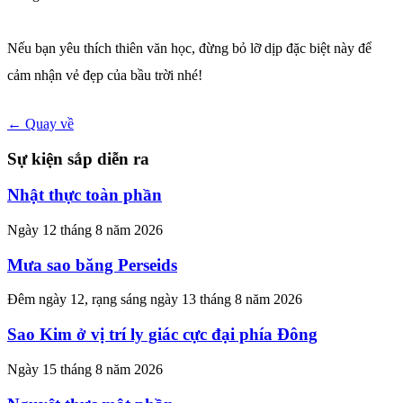
Nếu bạn yêu thích thiên văn học, đừng bỏ lỡ dịp đặc biệt này để
cảm nhận vẻ đẹp của bầu trời nhé!
← Quay về
Sự kiện sắp diễn ra
Nhật thực toàn phần
Ngày 12 tháng 8 năm 2026
Mưa sao băng Perseids
Đêm ngày 12, rạng sáng ngày 13 tháng 8 năm 2026
Sao Kim ở vị trí ly giác cực đại phía Đông
Ngày 15 tháng 8 năm 2026