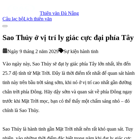
Thiên văn Đà Nẵng
Câu lạc bộ
Lịch thiên văn
Sao Thủy ở vị trí ly giác cực đại phía Tây
Ngày 9 tháng 2 năm 2029
Sự kiện hành tinh
Vào ngày này, Sao Thủy sẽ đạt ly giác phía Tây lớn nhất, lên đến
25.7 độ tính từ Mặt Trời. Đây là thời điểm tốt nhất để quan sát hành
tinh này trên bầu trời sáng sớm, khi nó ở vị trí cao nhất gần đường
chân trời phía Đông. Hãy dậy sớm và quan sát về phía Đông ngay
trước khi Mặt Trời mọc, bạn có thể thấy một chấm sáng nhỏ – đó
chính là Sao Thủy.
Sao Thủy là hành tinh gần Mặt Trời nhất nên rất khó quan sát. Tuy
nhiên, vào những thời điểm đặc biệt trong năm khi đạt ly giác cực