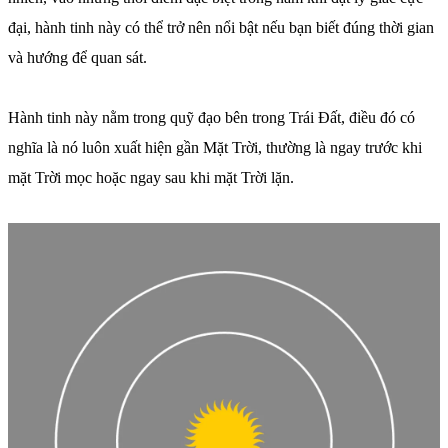
đại, hành tinh này có thể trở nên nổi bật nếu bạn biết đúng thời gian
và hướng để quan sát.
Hành tinh này nằm trong quỹ đạo bên trong Trái Đất, điều đó có
nghĩa là nó luôn xuất hiện gần Mặt Trời, thường là ngay trước khi
mặt Trời mọc hoặc ngay sau khi mặt Trời lặn.