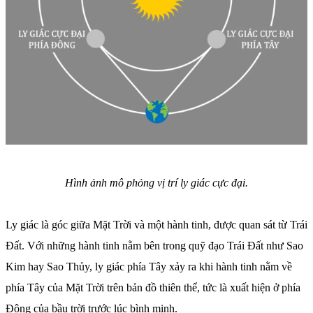
Hình ảnh mô phỏng vị trí ly giác cực đại.
Ly giác là góc giữa Mặt Trời và một hành tinh, được quan sát từ Trái
Đất. Với những hành tinh nằm bên trong quỹ đạo Trái Đất như Sao
Kim hay Sao Thủy, ly giác phía Tây xảy ra khi hành tinh nằm về
phía Tây của Mặt Trời trên bản đồ thiên thể, tức là xuất hiện ở phía
Đông của bầu trời trước lúc bình minh.