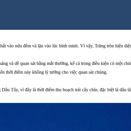
ất vào nửa đêm và lặn vào lúc bình minh. Vì vậy, Trăng tròn hiện diện 
t sáng và dễ quan sát bằng mắt thường, kể cả trong điều kiện có một ch
iến thời điểm này không lý tưởng cho việc quan sát chúng.
Dâu Tây, vì đây là thời điểm thu hoạch trái cây chín, đặc biệt là dâu tâ