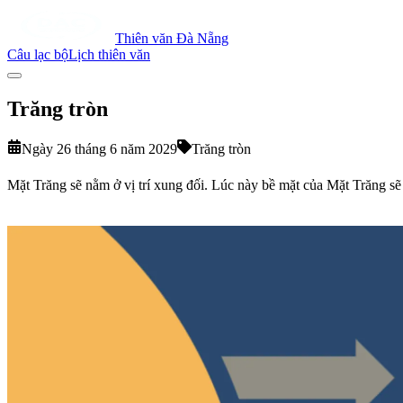
Thiên văn Đà Nẵng
Câu lạc bộ
Lịch thiên văn
Trăng tròn
Ngày 26 tháng 6 năm 2029
Trăng tròn
Mặt Trăng sẽ nằm ở vị trí xung đối. Lúc này bề mặt của Mặt Trăng sẽ 