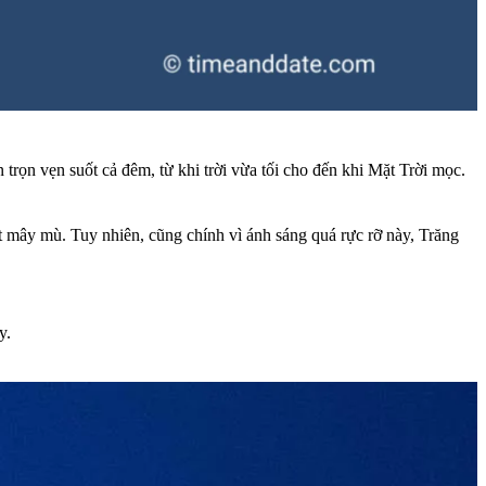
trọn vẹn suốt cả đêm, từ khi trời vừa tối cho đến khi Mặt Trời mọc.
út mây mù. Tuy nhiên, cũng chính vì ánh sáng quá rực rỡ này, Trăng
y.