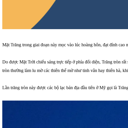
Mặt Trăng trong giai đoạn này mọc vào lúc hoàng hôn, đạt đỉnh cao nh
Do được Mặt Trời chiếu sáng trực tiếp ở phía đối diện, Trăng tròn rấ
tròn thường làm lu mờ các thiên thể mờ như tinh vân hay thiên hà, kh
Lần trăng tròn này được các bộ lạc bản địa đầu tiên ở Mỹ gọi là Trăng 