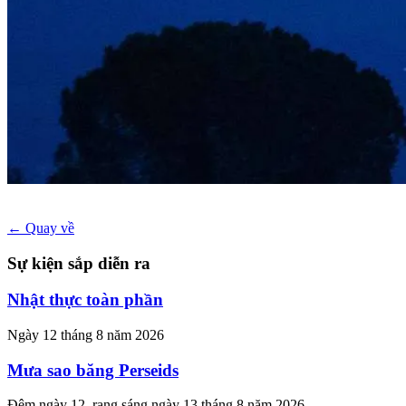
← Quay về
Sự kiện sắp diễn ra
Nhật thực toàn phần
Ngày 12 tháng 8 năm 2026
Mưa sao băng Perseids
Đêm ngày 12, rạng sáng ngày 13 tháng 8 năm 2026