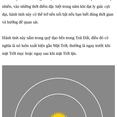
nhiên, vào những thời điểm đặc biệt trong năm khi đạt ly giác cực
đại, hành tinh này có thể trở nên nổi bật nếu bạn biết đúng thời gian
và hướng để quan sát.
Hành tinh này nằm trong quỹ đạo bên trong Trái Đất, điều đó có
nghĩa là nó luôn xuất hiện gần Mặt Trời, thường là ngay trước khi
mặt Trời mọc hoặc ngay sau khi mặt Trời lặn.