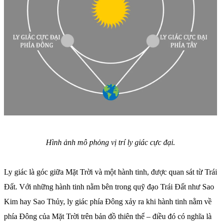
Hình ảnh mô phỏng vị trí ly giác cực đại.
Ly giác là góc giữa Mặt Trời và một hành tinh, được quan sát từ Trái
Đất. Với những hành tinh nằm bên trong quỹ đạo Trái Đất như Sao
Kim hay Sao Thủy, ly giác phía Đông xảy ra khi hành tinh nằm về
phía Đông của Mặt Trời trên bản đồ thiên thể – điều đó có nghĩa là