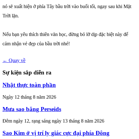
nó sẽ xuất hiện ở phía Tây bầu trời vào buổi tối, ngay sau khi Mặt
Trời lặn.
Nếu bạn yêu thích thiên văn học, đừng bỏ lỡ dịp đặc biệt này để
cảm nhận vẻ đẹp của bầu trời nhé!
← Quay về
Sự kiện sắp diễn ra
Nhật thực toàn phần
Ngày 12 tháng 8 năm 2026
Mưa sao băng Perseids
Đêm ngày 12, rạng sáng ngày 13 tháng 8 năm 2026
Sao Kim ở vị trí ly giác cực đại phía Đông