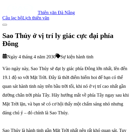
Thiên văn Đà Nẵng
Câu lạc bộ
Lịch thiên văn
Sao Thủy ở vị trí ly giác cực đại phía
Đông
Ngày 4 tháng 4 năm 2030
Sự kiện hành tinh
Vào ngày này, Sao Thủy sẽ đạt ly giác phía Đông lớn nhất, lên đến
19.1 độ so với Mặt Trời. Đây là thời điểm hiếm hoi để bạn có thể
quan sát hành tinh này trên bầu trời tối, khi nó ở vị trí cao nhất gần
đường chân trời phía Tây. Hãy hướng mắt về phía Tây ngay sau khi
Mặt Trời lặn, và bạn sẽ có cơ hội thấy một chấm sáng nhỏ nhưng
đáng chú ý – đó chính là Sao Thủy.
Sao Thủy là hành tinh gần Mặt Trời nhất nên rất khó quan sát. Tuy