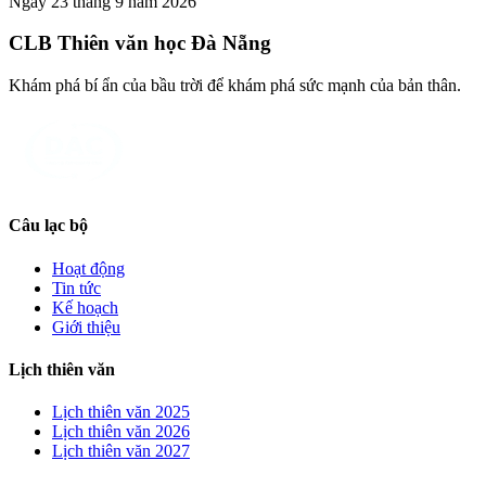
Ngày 23 tháng 9 năm 2026
CLB Thiên văn học Đà Nẵng
Khám phá bí ẩn của bầu trời để khám phá sức mạnh của bản thân.
Câu lạc bộ
Hoạt động
Tin tức
Kế hoạch
Giới thiệu
Lịch thiên văn
Lịch thiên văn
2025
Lịch thiên văn
2026
Lịch thiên văn
2027