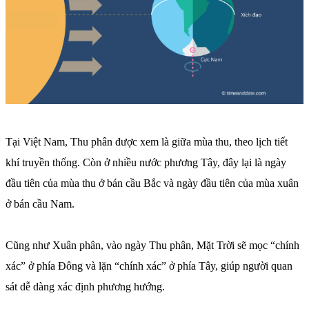
Tại Việt Nam, Thu phân được xem là giữa mùa thu, theo lịch tiết
khí truyền thống. Còn ở nhiều nước phương Tây, đây lại là ngày
đầu tiên của mùa thu ở bán cầu Bắc và ngày đầu tiên của mùa xuân
ở bán cầu Nam.
Cũng như Xuân phân, vào ngày Thu phân, Mặt Trời sẽ mọc “chính
xác” ở phía Đông và lặn “chính xác” ở phía Tây, giúp người quan
sát dễ dàng xác định phương hướng.