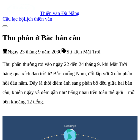
Thiên văn Đà Nẵng
Câu lạc bộ
Lịch thiên văn
Thu phân ở Bắc bán cầu
Ngày 23 tháng 9 năm 2030
Sự kiện Mặt Trời
Thu phân thường rơi vào ngày 22 đến 24 tháng 9, khi Mặt Trời
băng qua xích đạo trời từ Bắc xuống Nam, đối lập với Xuân phân
hồi đầu năm. Đây là thời điểm ánh sáng phân bố đều giữa hai bán
cầu, khiến ngày và đêm gần như bằng nhau trên toàn thế giới – mỗi
bên khoảng 12 tiếng.