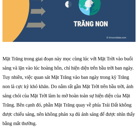
Mặt Trăng trong giai đoạn này mọc cùng lúc với Mặt Trời vào buổi
sáng và lặn vào lúc hoàng hôn, chỉ hiện diện trên bầu trời ban ngày.
Tuy nhiên, việc quan sát Mặt Trăng vào ban ngày trong kỳ Trăng
non là cực kỳ khó khăn. Do nằm rất gần Mặt Trời trên bầu trời, ánh
sáng chói của Mặt Trời làm lu mờ hoàn toàn sự hiện diện của Mặt
Trăng. Bên cạnh đó, phần Mặt Trăng quay về phía Trái Đất không
được chiếu sáng, nên không phản xạ đủ ánh sáng để được nhìn thấy
bằng mắt thường.