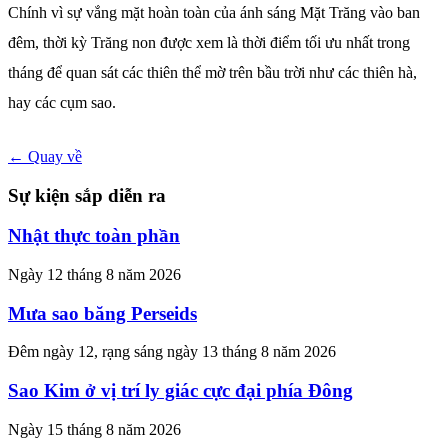
Chính vì sự vắng mặt hoàn toàn của ánh sáng Mặt Trăng vào ban
đêm, thời kỳ Trăng non được xem là thời điểm tối ưu nhất trong
tháng để quan sát các thiên thể mờ trên bầu trời như các thiên hà,
hay các cụm sao.
← Quay về
Sự kiện sắp diễn ra
Nhật thực toàn phần
Ngày 12 tháng 8 năm 2026
Mưa sao băng Perseids
Đêm ngày 12, rạng sáng ngày 13 tháng 8 năm 2026
Sao Kim ở vị trí ly giác cực đại phía Đông
Ngày 15 tháng 8 năm 2026