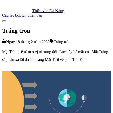
Thiên văn Đà Nẵng
Câu lạc bộ
Lịch thiên văn
Trăng tròn
Ngày 18 tháng 2 năm 2030
Trăng tròn
Mặt Trăng sẽ nằm ở vị trí xung đối. Lúc này bề mặt của Mặt Trăng
sẽ phản xạ tối đa ánh sáng Mặt Trời về phía Trái Đất.