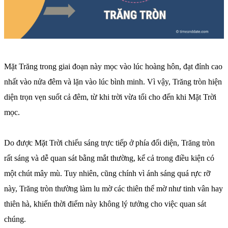
Mặt Trăng trong giai đoạn này mọc vào lúc hoàng hôn, đạt đỉnh cao
nhất vào nửa đêm và lặn vào lúc bình minh. Vì vậy, Trăng tròn hiện
diện trọn vẹn suốt cả đêm, từ khi trời vừa tối cho đến khi Mặt Trời
mọc.
Do được Mặt Trời chiếu sáng trực tiếp ở phía đối diện, Trăng tròn
rất sáng và dễ quan sát bằng mắt thường, kể cả trong điều kiện có
một chút mây mù. Tuy nhiên, cũng chính vì ánh sáng quá rực rỡ
này, Trăng tròn thường làm lu mờ các thiên thể mờ như tinh vân hay
thiên hà, khiến thời điểm này không lý tưởng cho việc quan sát
chúng.