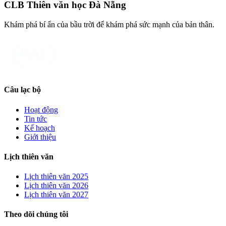
CLB Thiên văn học Đà Nẵng
Khám phá bí ẩn của bầu trời để khám phá sức mạnh của bản thân.
Câu lạc bộ
Hoạt động
Tin tức
Kế hoạch
Giới thiệu
Lịch thiên văn
Lịch thiên văn
2025
Lịch thiên văn
2026
Lịch thiên văn
2027
Theo dõi chúng tôi