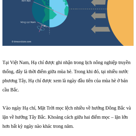
Tại Việt Nam, Hạ chí được ghi nhận trong lịch nông nghiệp truyền
thống, đây là thời điểm giữa mùa hè. Trong khi đó, tại nhiều nước
phương Tây, Hạ chí được xem là ngày đầu tiên của mùa hè ở bán
cầu Bắc.
Vào ngày Hạ chí, Mặt Trời mọc lệch nhiều về hướng Đông Bắc và
lặn về hướng Tây Bắc. Khoảng cách giữa hai điểm mọc – lặn lớn
hơn bất kỳ ngày nào khác trong năm.