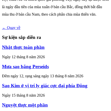
là ngày đầu tiên của mùa xuân ở bán cầu Bắc, đồng thời bắt đầu
mùa thu ở bán cầu Nam, theo cách phân chia mùa thiên văn.
← Quay về
Sự kiện sắp diễn ra
Nhật thực toàn phần
Ngày 12 tháng 8 năm 2026
Mưa sao băng Perseids
Đêm ngày 12, rạng sáng ngày 13 tháng 8 năm 2026
Sao Kim ở vị trí ly giác cực đại phía Đông
Ngày 15 tháng 8 năm 2026
Nguyệt thực một phần