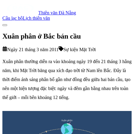
Thiên văn Đà Nẵng
Câu lạc bộ
Lịch thiên văn
Xuân phân ở Bắc bán cầu
Ngày 21 tháng 3 năm 2011
Sự kiện Mặt Trời
Xuân phân thường diễn ra vào khoảng ngày 19 đến 21 tháng 3 hằng
năm, khi Mặt Trời băng qua xích đạo trời từ Nam lên Bắc. Đây là
thời điểm ánh sáng phân bổ gần như đồng đều giữa hai bán cầu, tạo
nên một hiện tượng đặc biệt: ngày và đêm gần bằng nhau trên toàn
thế giới – mỗi bên khoảng 12 tiếng.