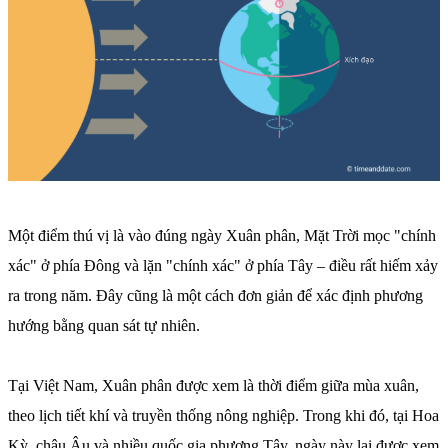
Một điểm thú vị là vào đúng ngày Xuân phân, Mặt Trời mọc "chính
xác" ở phía Đông và lặn "chính xác" ở phía Tây – điều rất hiếm xảy
ra trong năm. Đây cũng là một cách đơn giản để xác định phương
hướng bằng quan sát tự nhiên.
Tại Việt Nam, Xuân phân được xem là thời điểm giữa mùa xuân,
theo lịch tiết khí và truyền thống nông nghiệp. Trong khi đó, tại Hoa
Kỳ, châu Âu và nhiều quốc gia phương Tây, ngày này lại được xem