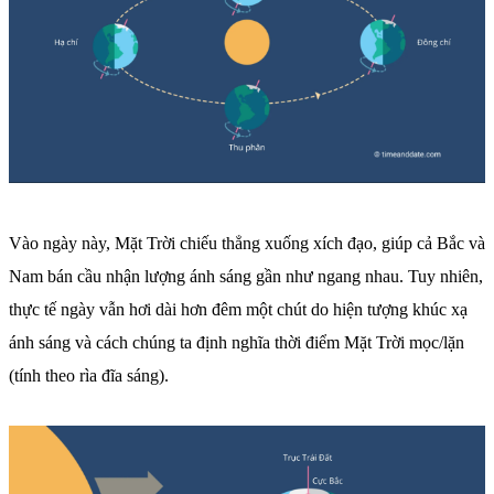
Vào ngày này, Mặt Trời chiếu thẳng xuống xích đạo, giúp cả Bắc và
Nam bán cầu nhận lượng ánh sáng gần như ngang nhau. Tuy nhiên,
thực tế ngày vẫn hơi dài hơn đêm một chút do hiện tượng khúc xạ
ánh sáng và cách chúng ta định nghĩa thời điểm Mặt Trời mọc/lặn
(tính theo rìa đĩa sáng).