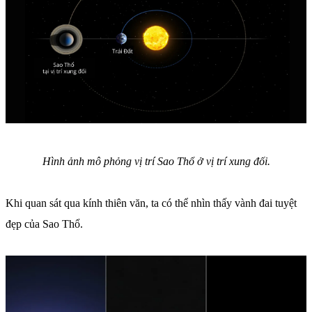
Hình ảnh mô phỏng vị trí Sao Thổ ở vị trí xung đối.
Khi quan sát qua kính thiên văn, ta có thể nhìn thấy vành đai tuyệt
đẹp của Sao Thổ.