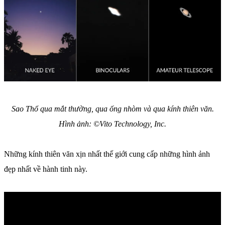
Sao Thổ qua mắt thường, qua ống nhòm và qua kính thiên văn.
Hình ảnh: ©Vito Technology, Inc.
Những kính thiên văn xịn nhất thế giới cung cấp những hình ảnh
đẹp nhất về hành tinh này.