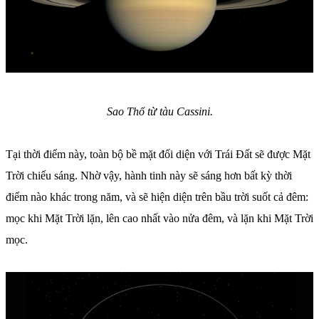
Sao Thổ từ tàu Cassini.
Tại thời điểm này, toàn bộ bề mặt đối diện với Trái Đất sẽ được Mặt
Trời chiếu sáng. Nhờ vậy, hành tinh này sẽ sáng hơn bất kỳ thời
điểm nào khác trong năm, và sẽ hiện diện trên bầu trời suốt cả đêm:
mọc khi Mặt Trời lặn, lên cao nhất vào nửa đêm, và lặn khi Mặt Trời
mọc.