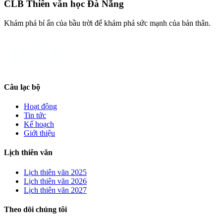
CLB Thiên văn học Đà Nẵng
Khám phá bí ẩn của bầu trời để khám phá sức mạnh của bản thân.
Câu lạc bộ
Hoạt động
Tin tức
Kế hoạch
Giới thiệu
Lịch thiên văn
Lịch thiên văn
2025
Lịch thiên văn
2026
Lịch thiên văn
2027
Theo dõi chúng tôi