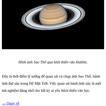
Hình ảnh Sao Thổ qua kính thiên văn Hubble.
Đây là thời điểm lý tưởng để quan sát và chụp ảnh Sao Thổ, hành
tinh thứ sáu trong Hệ Mặt Trời. Việc quan sát hành tinh này là một
trải nghiệm đáng nhớ cho bất kỳ ai yêu thích thiên văn học.
← Quay về