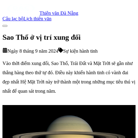
Thiên văn Đà Nẵng
Câu lạc bộ
Lịch thiên văn
Sao Thổ ở vị trí xung đối
Ngày 8 tháng 9 năm 2024
Sự kiện hành tinh
Vào thời điểm xung đối, Sao Thổ, Trái Đất và Mặt Trời sẽ gần như
thẳng hàng theo thứ tự đó. Điều này khiến hành tinh có vành đai
đẹp nhất Hệ Mặt Trời này trở thành một trong những mục tiêu thú vị
nhất để quan sát trong năm.