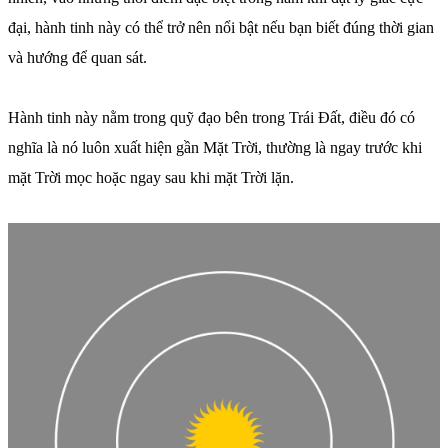
đại, hành tinh này có thể trở nên nổi bật nếu bạn biết đúng thời gian
và hướng để quan sát.
Hành tinh này nằm trong quỹ đạo bên trong Trái Đất, điều đó có
nghĩa là nó luôn xuất hiện gần Mặt Trời, thường là ngay trước khi
mặt Trời mọc hoặc ngay sau khi mặt Trời lặn.