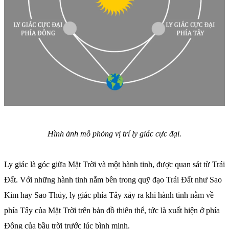
Hình ảnh mô phỏng vị trí ly giác cực đại.
Ly giác là góc giữa Mặt Trời và một hành tinh, được quan sát từ Trái
Đất. Với những hành tinh nằm bên trong quỹ đạo Trái Đất như Sao
Kim hay Sao Thủy, ly giác phía Tây xảy ra khi hành tinh nằm về
phía Tây của Mặt Trời trên bản đồ thiên thể, tức là xuất hiện ở phía
Đông của bầu trời trước lúc bình minh.