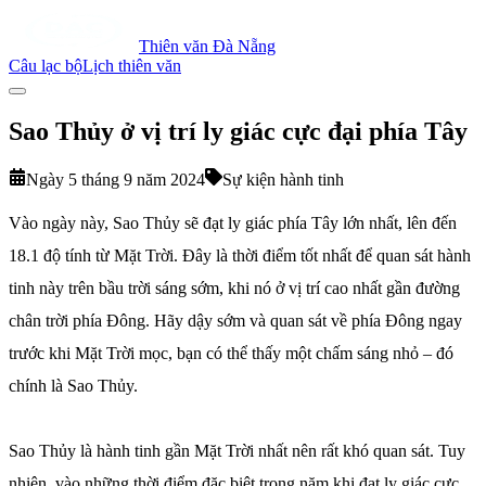
Thiên văn Đà Nẵng
Câu lạc bộ
Lịch thiên văn
Sao Thủy ở vị trí ly giác cực đại phía Tây
Ngày 5 tháng 9 năm 2024
Sự kiện hành tinh
Vào ngày này, Sao Thủy sẽ đạt ly giác phía Tây lớn nhất, lên đến
18.1 độ tính từ Mặt Trời. Đây là thời điểm tốt nhất để quan sát hành
tinh này trên bầu trời sáng sớm, khi nó ở vị trí cao nhất gần đường
chân trời phía Đông. Hãy dậy sớm và quan sát về phía Đông ngay
trước khi Mặt Trời mọc, bạn có thể thấy một chấm sáng nhỏ – đó
chính là Sao Thủy.
Sao Thủy là hành tinh gần Mặt Trời nhất nên rất khó quan sát. Tuy
nhiên, vào những thời điểm đặc biệt trong năm khi đạt ly giác cực