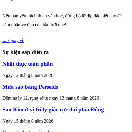
Nếu bạn yêu thích thiên văn học, đừng bỏ lỡ dịp đặc biệt này để
cảm nhận vẻ đẹp của bầu trời nhé!
← Quay về
Sự kiện sắp diễn ra
Nhật thực toàn phần
Ngày 12 tháng 8 năm 2026
Mưa sao băng Perseids
Đêm ngày 12, rạng sáng ngày 13 tháng 8 năm 2026
Sao Kim ở vị trí ly giác cực đại phía Đông
Ngày 15 tháng 8 năm 2026