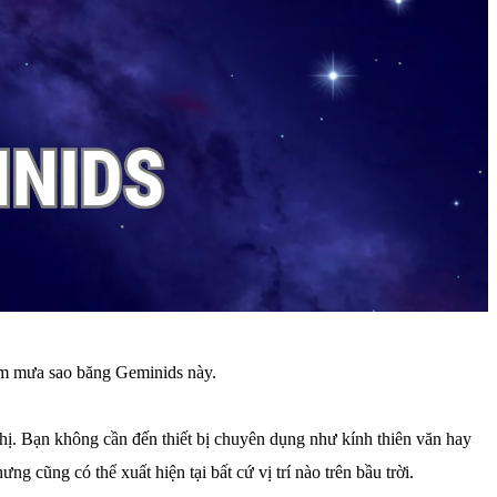
gắm mưa sao băng Geminids này.
thị. Bạn không cần đến thiết bị chuyên dụng như kính thiên văn hay
 cũng có thể xuất hiện tại bất cứ vị trí nào trên bầu trời.