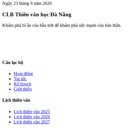
Ngày 23 tháng 9 năm 2026
CLB Thiên văn học Đà Nẵng
Khám phá bí ẩn của bầu trời để khám phá sức mạnh của bản thân.
Câu lạc bộ
Hoạt động
Tin tức
Kế hoạch
Giới thiệu
Lịch thiên văn
Lịch thiên văn
2025
Lịch thiên văn
2026
Lịch thiên văn
2027