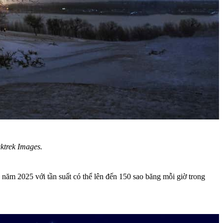
ktrek Images.
ăm 2025 với tần suất có thể lên đến 150 sao băng mỗi giờ trong