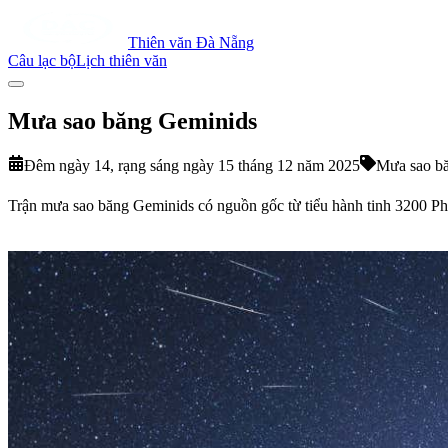
Thiên văn Đà Nẵng
Câu lạc bộ
Lịch thiên văn
Mưa sao băng Geminids
Đêm ngày 14, rạng sáng ngày 15 tháng 12 năm 2025
Mưa sao b
Trận mưa sao băng Geminids có nguồn gốc từ tiểu hành tinh 3200 Ph