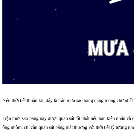
Nếu thời tiết thuận lợi, đây là trận mưa sao băng đáng mong chờ n
Trận mưa sao băng này được quan sát tốt nhất nếu bạn kiên nhẫn và qu
ống nhòm, chỉ cần quan sát bằng mắt thường với thời tiết lý tưởng nh