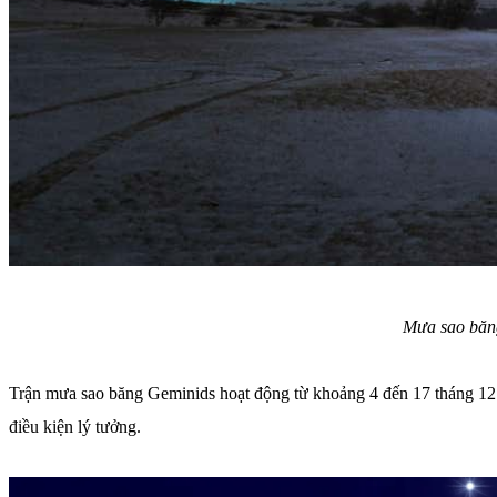
Mưa sao băng
Trận mưa sao băng Geminids hoạt động từ khoảng 4 đến 17 tháng 12 
điều kiện lý tưởng.