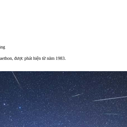
ăng
aethon, được phát hiện từ năm 1983.