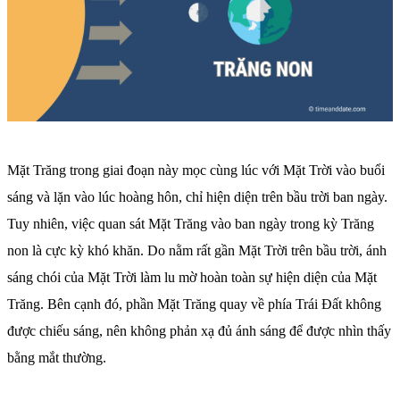
Mặt Trăng trong giai đoạn này mọc cùng lúc với Mặt Trời vào buổi
sáng và lặn vào lúc hoàng hôn, chỉ hiện diện trên bầu trời ban ngày.
Tuy nhiên, việc quan sát Mặt Trăng vào ban ngày trong kỳ Trăng
non là cực kỳ khó khăn. Do nằm rất gần Mặt Trời trên bầu trời, ánh
sáng chói của Mặt Trời làm lu mờ hoàn toàn sự hiện diện của Mặt
Trăng. Bên cạnh đó, phần Mặt Trăng quay về phía Trái Đất không
được chiếu sáng, nên không phản xạ đủ ánh sáng để được nhìn thấy
bằng mắt thường.