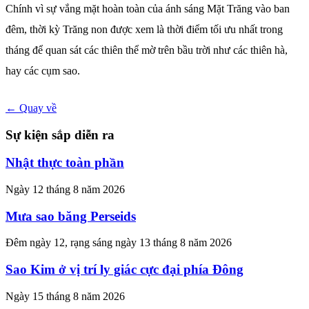
Chính vì sự vắng mặt hoàn toàn của ánh sáng Mặt Trăng vào ban
đêm, thời kỳ Trăng non được xem là thời điểm tối ưu nhất trong
tháng để quan sát các thiên thể mờ trên bầu trời như các thiên hà,
hay các cụm sao.
← Quay về
Sự kiện sắp diễn ra
Nhật thực toàn phần
Ngày 12 tháng 8 năm 2026
Mưa sao băng Perseids
Đêm ngày 12, rạng sáng ngày 13 tháng 8 năm 2026
Sao Kim ở vị trí ly giác cực đại phía Đông
Ngày 15 tháng 8 năm 2026