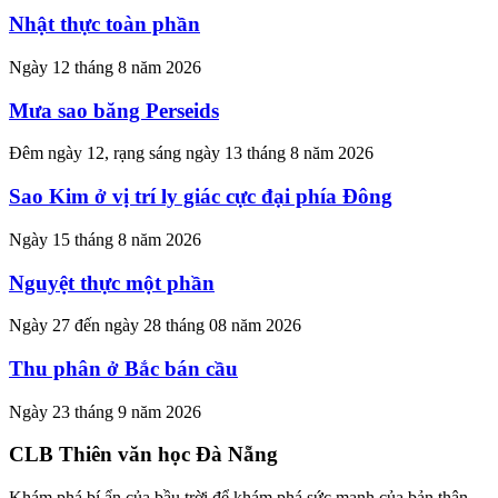
Nhật thực toàn phần
Ngày 12 tháng 8 năm 2026
Mưa sao băng Perseids
Đêm ngày 12, rạng sáng ngày 13 tháng 8 năm 2026
Sao Kim ở vị trí ly giác cực đại phía Đông
Ngày 15 tháng 8 năm 2026
Nguyệt thực một phần
Ngày 27 đến ngày 28 tháng 08 năm 2026
Thu phân ở Bắc bán cầu
Ngày 23 tháng 9 năm 2026
CLB Thiên văn học Đà Nẵng
Khám phá bí ẩn của bầu trời để khám phá sức mạnh của bản thân.