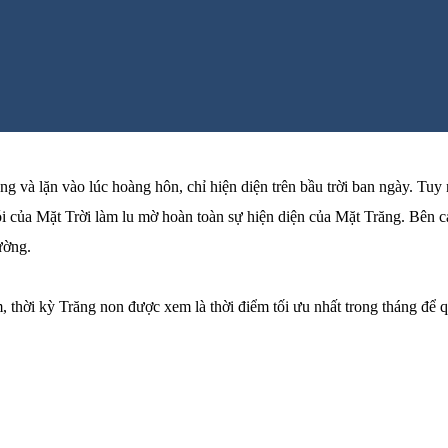
g và lặn vào lúc hoàng hôn, chỉ hiện diện trên bầu trời ban ngày. Tuy
hói của Mặt Trời làm lu mờ hoàn toàn sự hiện diện của Mặt Trăng. Bên
ường.
thời kỳ Trăng non được xem là thời điểm tối ưu nhất trong tháng để qua