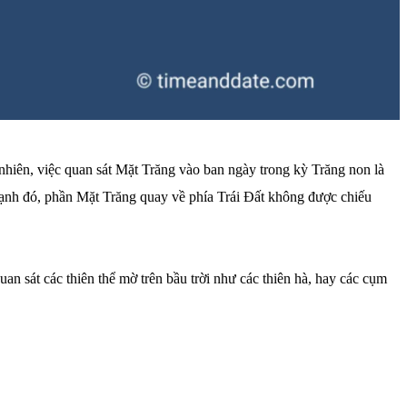
 nhiên, việc quan sát Mặt Trăng vào ban ngày trong kỳ Trăng non là
 cạnh đó, phần Mặt Trăng quay về phía Trái Đất không được chiếu
n sát các thiên thể mờ trên bầu trời như các thiên hà, hay các cụm