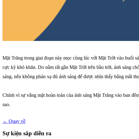
Mặt Trăng trong giai đoạn này mọc cùng lúc với Mặt Trời vào buổi sán
cực kỳ khó khăn. Do nằm rất gần Mặt Trời trên bầu trời, ánh sáng c
sáng, nên không phản xạ đủ ánh sáng để được nhìn thấy bằng mắt th
Chính vì sự vắng mặt hoàn toàn của ánh sáng Mặt Trăng vào ban đêm, 
sao.
← Quay về
Sự kiện sắp diễn ra