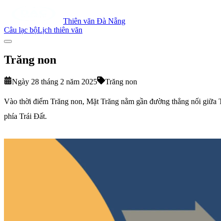
Thiên văn Đà Nẵng
Câu lạc bộ
Lịch thiên văn
Trăng non
Ngày 28 tháng 2 năm 2025
Trăng non
Vào thời điểm Trăng non, Mặt Trăng nằm gần đường thẳng nối giữa Tr
phía Trái Đất.