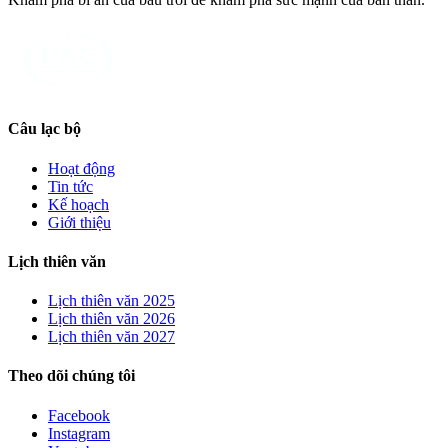
Câu lạc bộ
Hoạt động
Tin tức
Kế hoạch
Giới thiệu
Lịch thiên văn
Lịch thiên văn
2025
Lịch thiên văn
2026
Lịch thiên văn
2027
Theo dõi chúng tôi
Facebook
Instagram