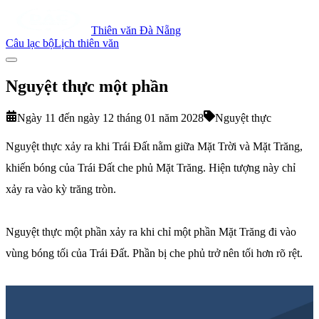
Thiên văn Đà Nẵng
Câu lạc bộ
Lịch thiên văn
Nguyệt thực một phần
Ngày 11 đến ngày 12 tháng 01 năm 2028
Nguyệt thực
Nguyệt thực xảy ra khi Trái Đất nằm giữa Mặt Trời và Mặt Trăng,
khiến bóng của Trái Đất che phủ Mặt Trăng. Hiện tượng này chỉ
xảy ra vào kỳ trăng tròn.
Nguyệt thực một phần xảy ra khi chỉ một phần Mặt Trăng đi vào
vùng bóng tối của Trái Đất. Phần bị che phủ trở nên tối hơn rõ rệt.