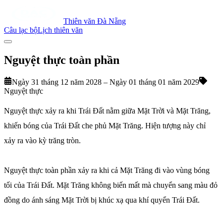
Thiên văn Đà Nẵng
Câu lạc bộ
Lịch thiên văn
Nguyệt thực toàn phần
Ngày 31 tháng 12 năm 2028 – Ngày 01 tháng 01 năm 2029
Nguyệt thực
Nguyệt thực xảy ra khi Trái Đất nằm giữa Mặt Trời và Mặt Trăng,
khiến bóng của Trái Đất che phủ Mặt Trăng. Hiện tượng này chỉ
xảy ra vào kỳ trăng tròn.
Nguyệt thực toàn phần xảy ra khi cả Mặt Trăng đi vào vùng bóng
tối của Trái Đất. Mặt Trăng không biến mất mà chuyển sang màu đỏ
đồng do ánh sáng Mặt Trời bị khúc xạ qua khí quyển Trái Đất.