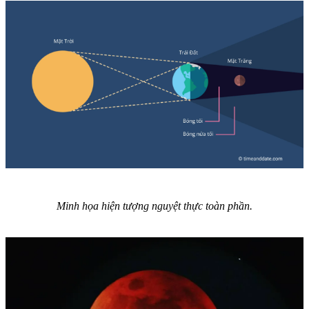
Minh họa hiện tượng nguyệt thực toàn phần.