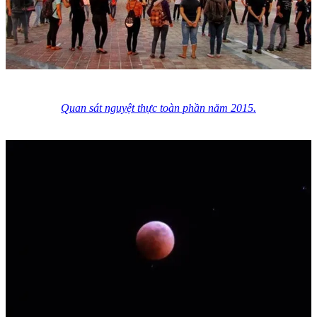
Quan sát nguyệt thực toàn phần năm 2015.