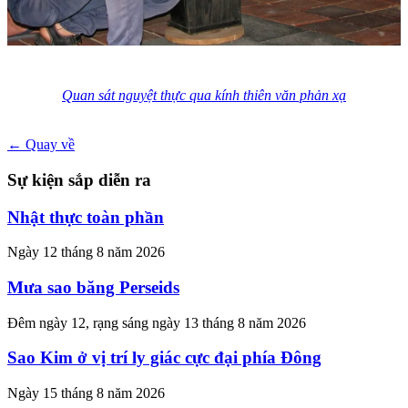
Quan sát nguyệt thực qua kính thiên văn phản xạ
← Quay về
Sự kiện sắp diễn ra
Nhật thực toàn phần
Ngày 12 tháng 8 năm 2026
Mưa sao băng Perseids
Đêm ngày 12, rạng sáng ngày 13 tháng 8 năm 2026
Sao Kim ở vị trí ly giác cực đại phía Đông
Ngày 15 tháng 8 năm 2026