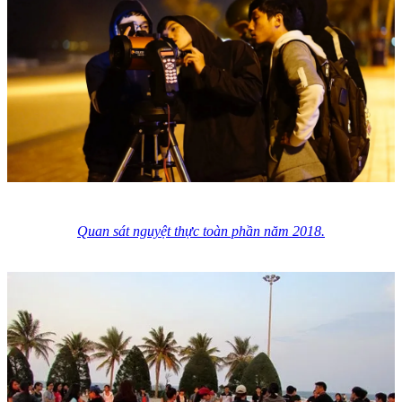
Quan sát nguyệt thực toàn phần năm 2018.