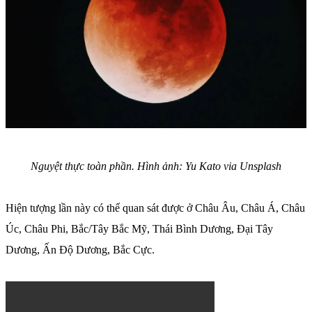
Nguyệt thực toàn phần. Hình ảnh: Yu Kato via Unsplash
Hiện tượng lần này có thể quan sát được ở Châu Âu, Châu Á, Châu
Úc, Châu Phi, Bắc/Tây Bắc Mỹ, Thái Bình Dương, Đại Tây
Dương, Ấn Độ Dương, Bắc Cực.