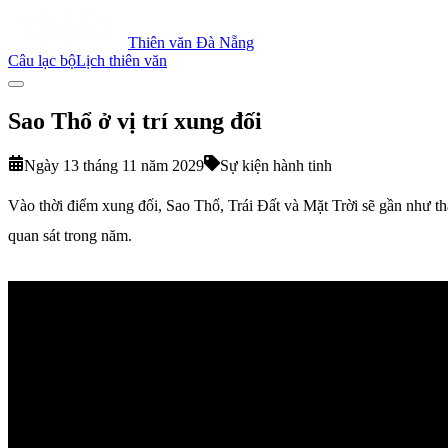
Thiên văn Đà Nẵng
Câu lạc bộ
Lịch thiên văn
Sao Thổ ở vị trí xung đối
Ngày 13 tháng 11 năm 2029
Sự kiện hành tinh
Vào thời điểm xung đối, Sao Thổ, Trái Đất và Mặt Trời sẽ gần như th
quan sát trong năm.