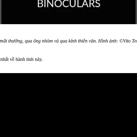
mắt thường, qua ống nhòm và qua kính thiên văn. Hình ảnh: ©Vito Tec
nhất về hành tinh này.