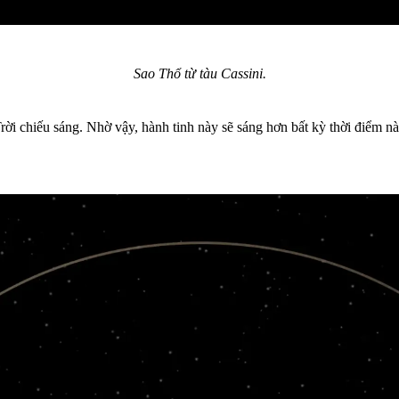
Sao Thổ từ tàu Cassini.
rời chiếu sáng. Nhờ vậy, hành tinh này sẽ sáng hơn bất kỳ thời điểm nà