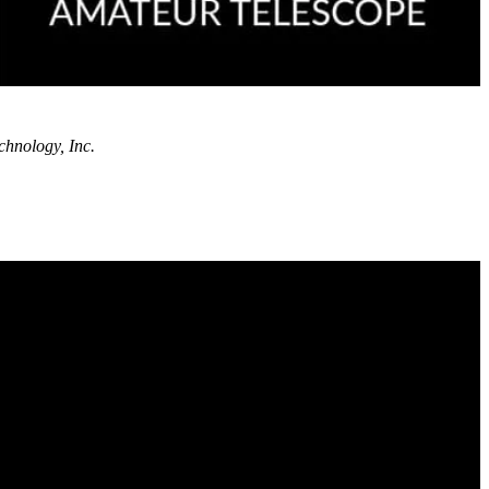
hnology, Inc.