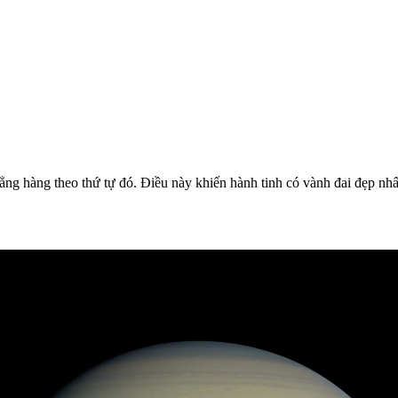
ẳng hàng theo thứ tự đó. Điều này khiến hành tinh có vành đai đẹp nhấ