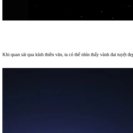
Khi quan sát qua kính thiên văn, ta có thể nhìn thấy vành đai tuyệt đ