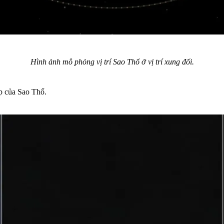
Hình ảnh mô phỏng vị trí Sao Thổ ở vị trí xung đối.
ẹp của Sao Thổ.