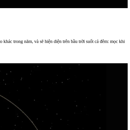
o khác trong năm, và sẽ hiện diện trên bầu trời suốt cả đêm: mọc khi