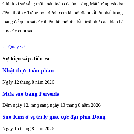
Chính vì sự vắng mặt hoàn toàn của ánh sáng Mặt Trăng vào ban
đêm, thời kỳ Trăng non được xem là thời điểm tối ưu nhất trong
tháng để quan sát các thiên thể mờ trên bầu trời như các thiên hà,
hay các cụm sao.
← Quay về
Sự kiện sắp diễn ra
Nhật thực toàn phần
Ngày 12 tháng 8 năm 2026
Mưa sao băng Perseids
Đêm ngày 12, rạng sáng ngày 13 tháng 8 năm 2026
Sao Kim ở vị trí ly giác cực đại phía Đông
Ngày 15 tháng 8 năm 2026