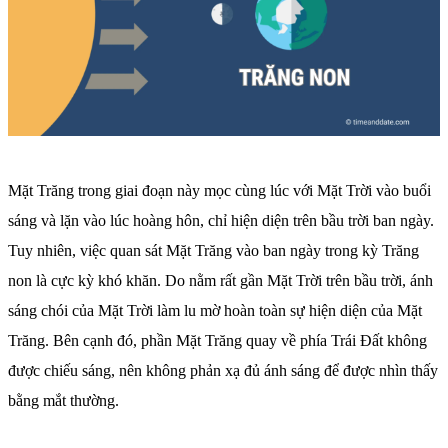
Mặt Trăng trong giai đoạn này mọc cùng lúc với Mặt Trời vào buổi
sáng và lặn vào lúc hoàng hôn, chỉ hiện diện trên bầu trời ban ngày.
Tuy nhiên, việc quan sát Mặt Trăng vào ban ngày trong kỳ Trăng
non là cực kỳ khó khăn. Do nằm rất gần Mặt Trời trên bầu trời, ánh
sáng chói của Mặt Trời làm lu mờ hoàn toàn sự hiện diện của Mặt
Trăng. Bên cạnh đó, phần Mặt Trăng quay về phía Trái Đất không
được chiếu sáng, nên không phản xạ đủ ánh sáng để được nhìn thấy
bằng mắt thường.