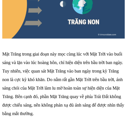
Mặt Trăng trong giai đoạn này mọc cùng lúc với Mặt Trời vào buổi
sáng và lặn vào lúc hoàng hôn, chỉ hiện diện trên bầu trời ban ngày.
Tuy nhiên, việc quan sát Mặt Trăng vào ban ngày trong kỳ Trăng
non là cực kỳ khó khăn. Do nằm rất gần Mặt Trời trên bầu trời, ánh
sáng chói của Mặt Trời làm lu mờ hoàn toàn sự hiện diện của Mặt
Trăng. Bên cạnh đó, phần Mặt Trăng quay về phía Trái Đất không
được chiếu sáng, nên không phản xạ đủ ánh sáng để được nhìn thấy
bằng mắt thường.