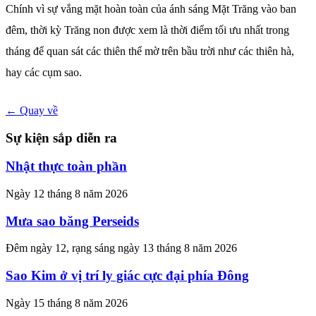
Chính vì sự vắng mặt hoàn toàn của ánh sáng Mặt Trăng vào ban
đêm, thời kỳ Trăng non được xem là thời điểm tối ưu nhất trong
tháng để quan sát các thiên thể mờ trên bầu trời như các thiên hà,
hay các cụm sao.
← Quay về
Sự kiện sắp diễn ra
Nhật thực toàn phần
Ngày 12 tháng 8 năm 2026
Mưa sao băng Perseids
Đêm ngày 12, rạng sáng ngày 13 tháng 8 năm 2026
Sao Kim ở vị trí ly giác cực đại phía Đông
Ngày 15 tháng 8 năm 2026